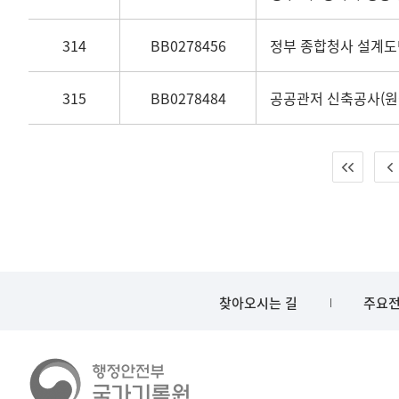
314
BB0278456
정부 종합청사 설계도면 
315
BB0278484
공공관저 신축공사(원
찾아오시는 길
주요전