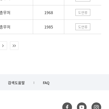
총무처
1968
도면류
총무처
1985
도면류
검색도움말
FAQ