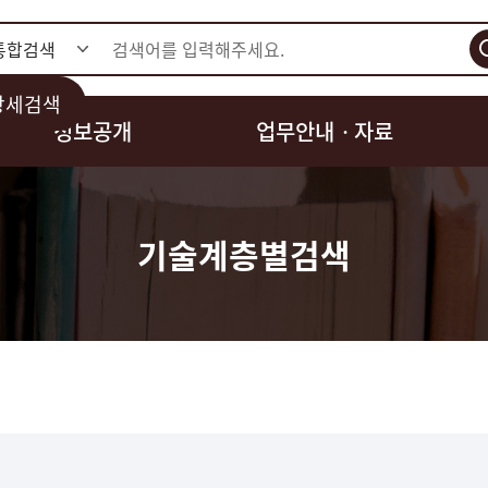
검색
상세검색
정보공개
업무안내ㆍ자료
기술계층별검색