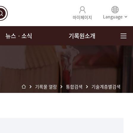
Language
마이페이지
뉴스ㆍ소식
기록원소개
기록물 열람
통합검색
기술계층별검색