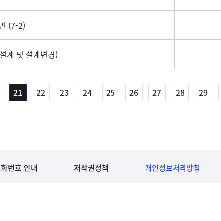
(7-2)
설계 및 설계변경)
21
22
23
24
25
26
27
28
29
화번호 안내
저작권정책
개인정보처리방침