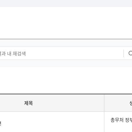
제목
총무처 정
면