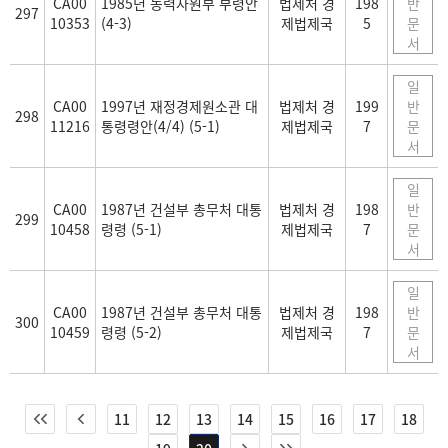
CA00
1985년 동력자원부 부령안
법제처 경
198
반
297
10353
(4-3)
제법제국
5
문
서
일
CA00
1997년 재정경제원소관 대
법제처 경
199
반
298
11216
통령령안(4/4) (5-1)
제법제국
7
문
서
일
CA00
1987년 건설부 총무처 대통
법제처 경
198
반
299
10458
령령 (5-1)
제법제국
7
문
서
일
CA00
1987년 건설부 총무처 대통
법제처 경
198
반
300
10459
령령 (5-2)
제법제국
7
문
서
11
12
13
14
15
16
17
18