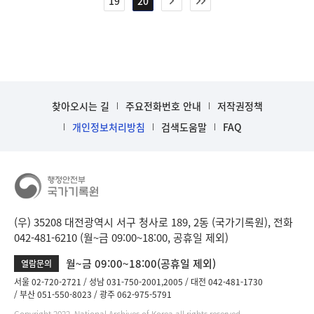
19
20
찾아오시는 길
주요전화번호 안내
저작권정책
개인정보처리방침
검색도움말
FAQ
(우) 35208 대전광역시 서구 청사로 189, 2동 (국가기록원), 전화
042-481-6210 (월~금 09:00~18:00, 공휴일 제외)
월~금 09:00~18:00(공휴일 제외)
열람문의
서울 02-720-2721
성남 031-750-2001,2005
대전 042-481-1730
부산 051-550-8023
광주 062-975-5791