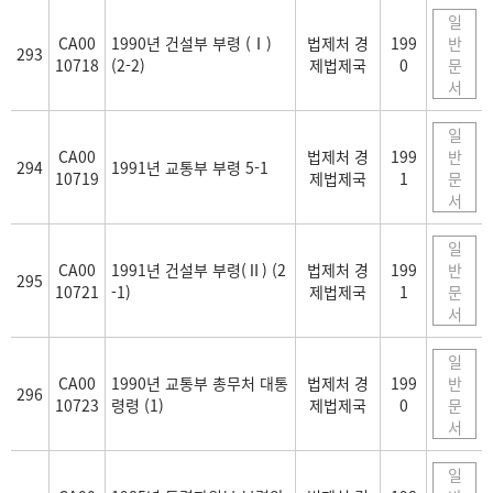
일
CA00
1990년 건설부 부령 (Ⅰ)
법제처 경
199
반
293
10718
(2-2)
제법제국
0
문
서
일
CA00
법제처 경
199
반
294
1991년 교통부 부령 5-1
10719
제법제국
1
문
서
일
CA00
1991년 건설부 부령(Ⅱ) (2
법제처 경
199
반
295
10721
-1)
제법제국
1
문
서
일
CA00
1990년 교통부 총무처 대통
법제처 경
199
반
296
10723
령령 (1)
제법제국
0
문
서
일