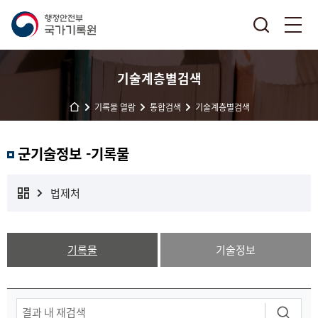
기술계층별검색
기록물 열람
통합검색
기술계층별검색
군기술정보 -기록물
법제처
기록물
기술정보