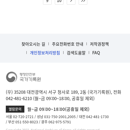
9
10
찾아오시는 길
주요전화번호 안내
저작권정책
개인정보처리방침
검색도움말
FAQ
(우) 35208 대전광역시 서구 청사로 189, 2동 (국가기록원), 전화
042-481-6210 (월~금 09:00~18:00, 공휴일 제외)
월~금 09:00~18:00(공휴일 제외)
열람문의
서울 02-720-2721
성남 031-750-2001,2005
대전 042-481-1730
부산 051-550-8023
광주 062-975-5791