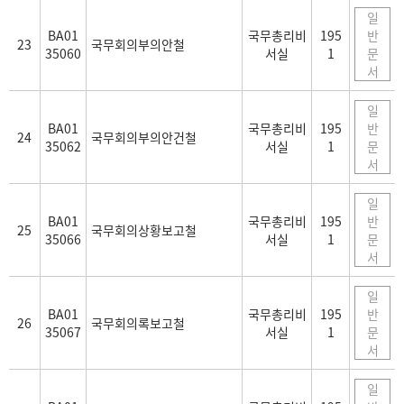
일
BA01
국무총리비
195
반
23
국무회의부의안철
35060
서실
1
문
서
일
BA01
국무총리비
195
반
24
국무회의부의안건철
35062
서실
1
문
서
일
BA01
국무총리비
195
반
25
국무회의상황보고철
35066
서실
1
문
서
일
BA01
국무총리비
195
반
26
국무회의록보고철
35067
서실
1
문
서
일