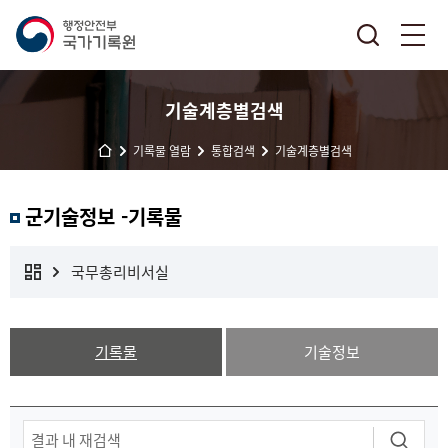
기술계층별검색
기록물 열람
통합검색
기술계층별검색
군기술정보 -기록물
국무총리비서실
기록물
기술정보