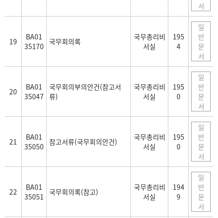
서
일
BA01
국무총리비
195
반
19
국무회의록
35170
서실
4
문
서
일
BA01
국무회의부의안건(참고서
국무총리비
195
반
20
35047
류)
서실
0
문
서
일
BA01
국무총리비
195
반
21
참고서류(국무회의안건)
35050
서실
0
문
서
일
BA01
국무총리비
194
반
22
국무회의록(참고)
35051
서실
9
문
서