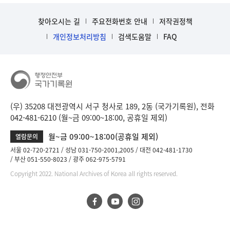
찾아오시는 길
주요전화번호 안내
저작권정책
개인정보처리방침
검색도움말
FAQ
(우) 35208 대전광역시 서구 청사로 189, 2동 (국가기록원), 전화
042-481-6210 (월~금 09:00~18:00, 공휴일 제외)
월~금 09:00~18:00(공휴일 제외)
열람문의
서울 02-720-2721
성남 031-750-2001,2005
대전 042-481-1730
부산 051-550-8023
광주 062-975-5791
Copyright 2022. National Archives of Korea all rights reserved.