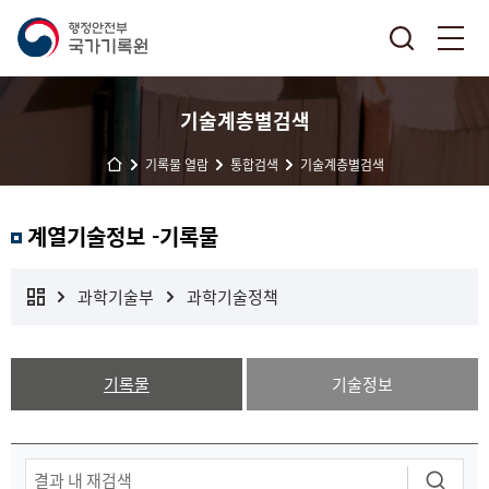
기술계층별검색
기록물 열람
통합검색
기술계층별검색
계열기술정보 -기록물
과학기술부
과학기술정책
기록물
기술정보