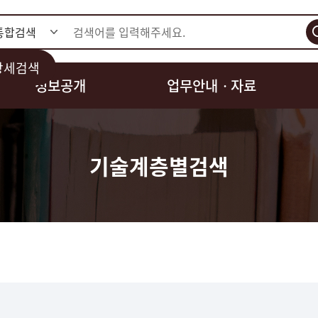
검색
상세검색
정보공개
업무안내ㆍ자료
기술계층별검색