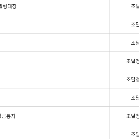
발령대장
조
조
조
조달청
조달청
조
입금통지
조달청
조