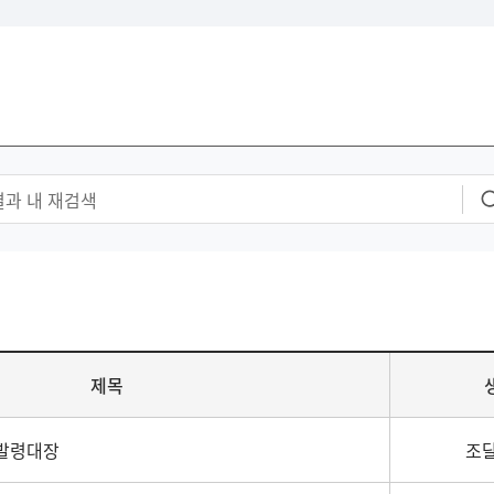
제목
발령대장
조