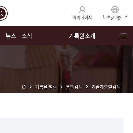
Language
마이페이지
뉴스ㆍ소식
기록원소개
기록물 열람
통합검색
기술계층별검색