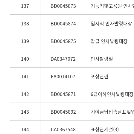
137
BD0045873
기능직및고용원 인사
138
BD0045874
임시직 인사발령대장
139
BD0045875
잡급 인사발령대장
140
DA0347072
인사발령철
141
EA0014107
포상관련
142
BD0045871
6급이하인사발령대장
143
BD0045892
기여금납입총괄표및
144
CA0367548
표창관계철(3)