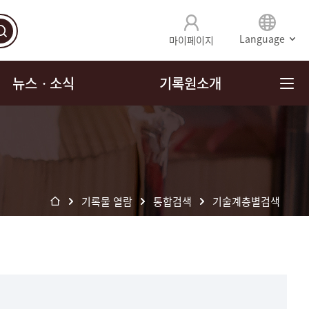
Language
마이페이지
뉴스ㆍ소식
기록원소개
기록물 열람
통합검색
기술계층별검색