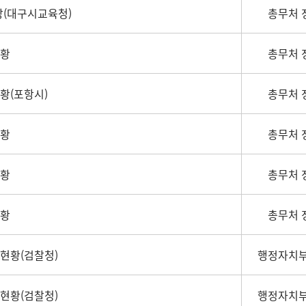
(대구시교육청)
총무처 
현황
총무처 
황(포항시)
총무처 
현황
총무처 
현황
총무처 
현황
총무처 
산현황(검찰청)
행정자치부
산현황(검찰청)
행정자치부