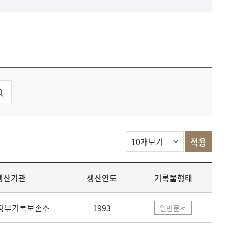
생산기관
생산연도
기록물형태
정부기록보존소
1993
일반문서