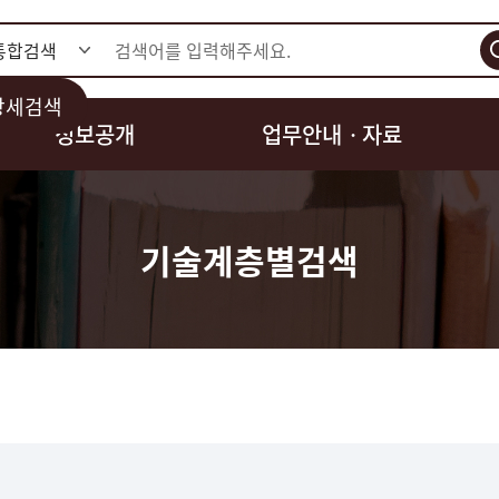
검색
상세검색
정보공개
업무안내ㆍ자료
기술계층별검색