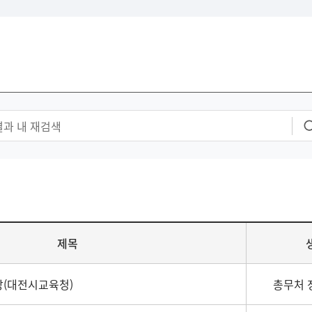
제목
(대전시교육청)
총무처 