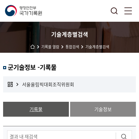
기술계층별검색
기록물 열람
통합검색
기술계층별검색
군기술정보 -기록물
서울올림픽대회조직위원회
기록물
기술정보