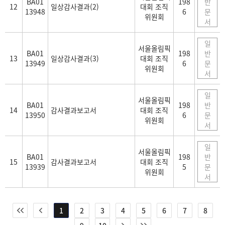
BA01
198
반
12
일상감사결과(2)
대회 조직
13948
6
문
위원회
서
일
서울올림픽
BA01
198
반
13
일상감사결과(3)
대회 조직
13949
6
문
위원회
서
일
서울올림픽
BA01
198
반
14
감사결과보고서
대회 조직
13950
6
문
위원회
서
일
서울올림픽
BA01
198
반
15
감사결과보고서
대회 조직
13939
5
문
위원회
서
1
2
3
4
5
6
7
8