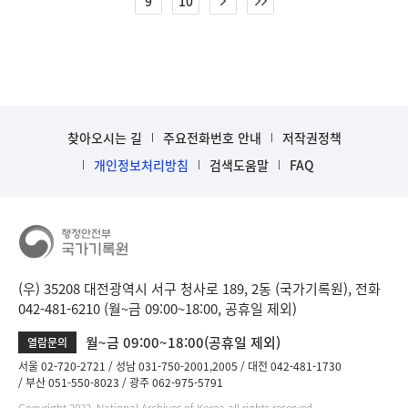
9
10
찾아오시는 길
주요전화번호 안내
저작권정책
개인정보처리방침
검색도움말
FAQ
(우) 35208 대전광역시 서구 청사로 189, 2동 (국가기록원), 전화
042-481-6210 (월~금 09:00~18:00, 공휴일 제외)
월~금 09:00~18:00(공휴일 제외)
열람문의
서울 02-720-2721
성남 031-750-2001,2005
대전 042-481-1730
부산 051-550-8023
광주 062-975-5791