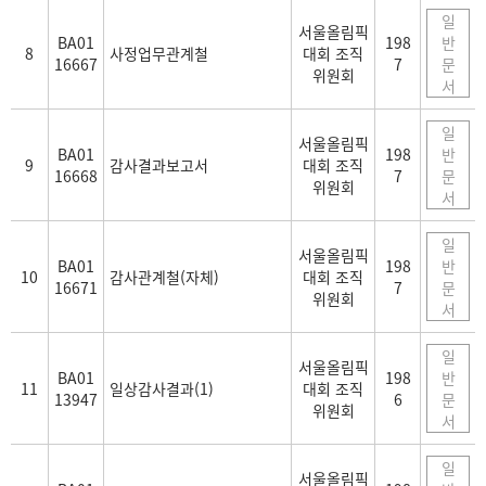
일
서울올림픽
BA01
198
반
8
사정업무관계철
대회 조직
16667
7
문
위원회
서
일
서울올림픽
BA01
198
반
9
감사결과보고서
대회 조직
16668
7
문
위원회
서
일
서울올림픽
BA01
198
반
10
감사관계철(자체)
대회 조직
16671
7
문
위원회
서
일
서울올림픽
BA01
198
반
11
일상감사결과(1)
대회 조직
13947
6
문
위원회
서
일
서울올림픽