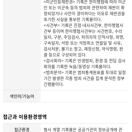
<미군인등재판권> 기록은 한미행협에 따라 미군
인 또는 미군속 등의 범죄와 관련하여 재판이 확
정되었거나 사안이 경미하다는 이유로 재판권을
포기한 사실을 통보한 기록물이다.
<사건부> 기록은 진정·내사사건부, 한미행협사
건부 등이며 한미행협사건부는 사건번호, 수리
일자, 구분, 주임검사, 피의자의 인적사항, 죄명,
구속일자, 석방 또는 석방취소 연월일 및 사유,
검사처분, 불기소 항고, 재정신청, 약식명령, 판
결 등으로 구성되어 있다.
<검사회의> 기록은 민생범죄, 환경 등 전담 검사
회의를 기록한 녹음/동영상 기록물이다.
<범죄분석> 기록은 범죄통계원표를 토대로 일정
기간 발생한 각종 범죄 사건을 집계 분석한 정부
간행물이다.
색인어/기능어
접근과 이용환경영역
접근환경
형사 계열 기록물은 공공기관의 정보공개에 관