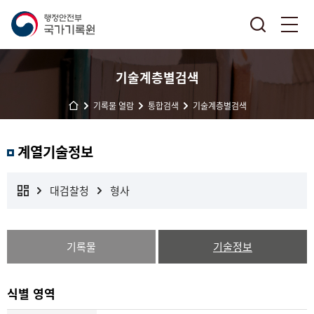
기술계층별검색
기록물 열람
통합검색
기술계층별검색
계열기술정보
대검찰청
형사
기록물
기술정보
식별 영역