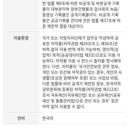
한 법률 제9조에 따른 비공개 및 부분공개 기록
물이 대부분이며 정부간행물과 검사회의 녹음/
동영상 기록물은 공개기록물이다. 비공개 기록
물은 공공기록물 관리에 관한 법률 제37조에 따
른 제한적 열람 대상이다.
이용환경
국가 또는 지방자치단체가 업무상 작성하여 공
표한 저작물(저작권법 제24조의 2, 제36조)은
허락 없이 이용·번역·개작 가능하며, 영리적(상
업적) 목적(공공데이터법 제3조)으로도 이용 가
능하다. 저작물 이용 시 반드시 출처를 명시해야
한다. 다만, 저작물이 '국가안전보장 관련 정보,
개인 또는 민간에 저작권이 있는 경우, 개인의 사
생활(초상권 침해여부 포함) 또는 사업상 비밀,
다른 법률에 따라 공개가 제한된 정보, 한국저작
권위원회에 등록된 저작물(저작권법 제112조)
로서 국유재산(국유재산법) 또는 공유재산(공유
재산 및 물품관리법)으로 관리 되는 경우' 등은
허락 없이 이용할 수 없다.
언어
한국어