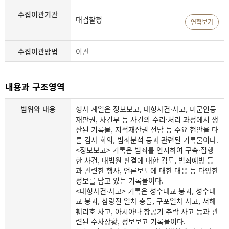
수집이관기관
대검찰청
연혁보기
수집이관방법
이관
내용과 구조영역
범위와 내용
형사 계열은 정보보고, 대형사건·사고, 미군인등
재판권, 사건부 등 사건의 수리·처리 과정에서 생
산된 기록물, 지적재산권 전담 등 주요 현안을 다
룬 검사 회의, 범죄분석 등과 관련된 기록물이다.
<정보보고> 기록은 범죄를 인지하여 구속·집행
한 사건, 대법원 판결에 대한 검토, 범죄예방 등
과 관련한 행사, 언론보도에 대한 대응 등 다양한
정보를 담고 있는 기록물이다.
<대형사건·사고> 기록은 성수대교 붕괴, 성수대
교 붕괴, 삼랑진 열차 충돌, 구포열차 사고, 서해
훼리호 사고, 아시아나 항공기 추락 사고 등과 관
련된 수사상황, 정보보고 기록물이다.