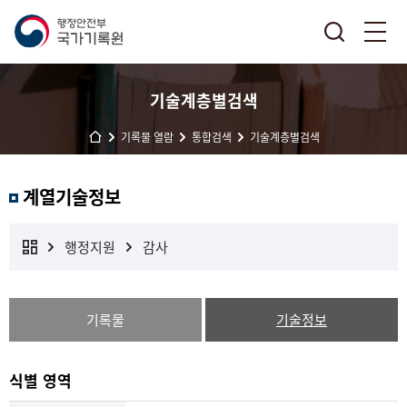
기술계층별검색
기록물 열람
통합검색
기술계층별검색
계열기술정보
행정지원
감사
기록물
기술정보
식별 영역