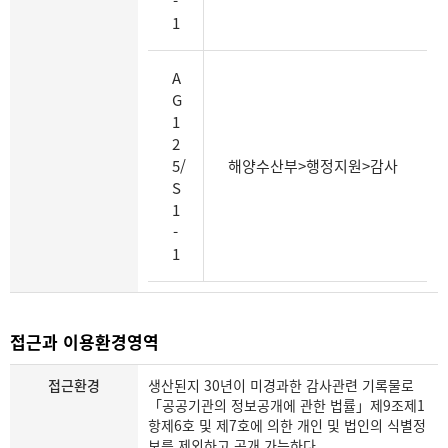
-
1
A
G
1
2
5/
해양수산부>행정지원>감사
S
1
-
1
접근과 이용환경영역
접근환경
생산된지 30년이 미경과한 감사관련 기록물로
「공공기관의 정보공개에 관한 법률」제9조제1
항제6호 및 제7호에 의한 개인 및 법인의 식별정
보를 제외하고 공개 가능하다.