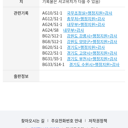
치
기록물은 서고위치가 다를 수 있음)
관련기록
AG10/S1-1
국무조정실>행정지원>감사
AG12/S1-1
총무처>행정지원>감사
AG24/S1-1
내무부>행정지원>감사
AG24/S8
내무부>감사
BG2/S12-1
강원도 강릉시>행정지원>감사
BG8/S12-1
강원도 양양군>행정지원>감사
BG20/S1-1
경기도>행정지원>감사
BG22/S1-1
경기도 고양시>행정지원>감사
BG31/S5-1
경기도 부천시>행정지원>감사
BG33/S14-1
경기도 수원시>행정지원>감사
출판정보
찾아오시는 길
주요전화번호 안내
저작권정책