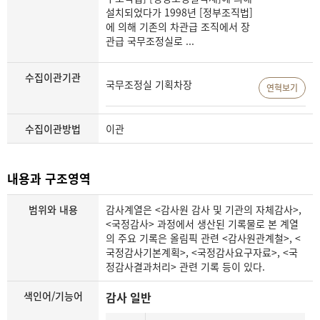
설치되었다가 1998년 [정부조직법]
에 의해 기존의 차관급 조직에서 장
관급 국무조정실로 ...
수집이관기관
국무조정실 기획차장
연혁보기
수집이관방법
이관
내용과 구조영역
범위와 내용
감사계열은 <감사원 감사 및 기관의 자체감사>,
<국정감사> 과정에서 생산된 기록물로 본 계열
의 주요 기록은 올림픽 관련 <감사원관계철>, <
국정감사기본계획>, <국정감사요구자료>, <국
정감사결과처리> 관련 기록 등이 있다.
색인어/기능어
감사 일반