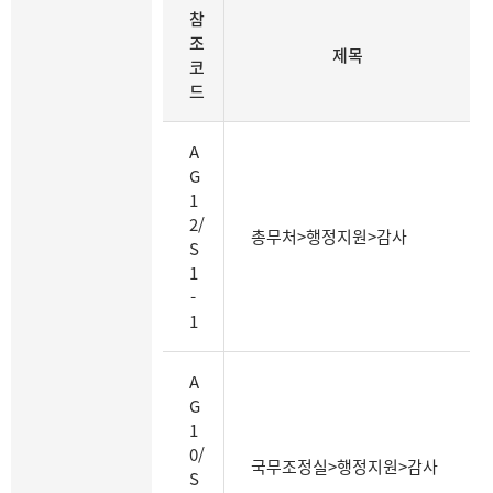
동
참
일
조
한
제목
코
기
드
능
어
를
A
가
G
진
1
기
2/
총무처>행정지원>감사
록
S
물
1
계
-
열
1
의
참
A
조
G
코
1
드,
0/
제
국무조정실>행정지원>감사
S
목