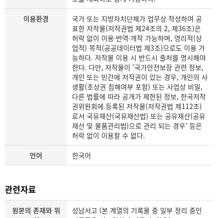
이용환경
국가 또는 지방자치단체가 업무상 작성하여 공
표한 저작물(저작권법 제24조의 2, 제36조)은
허락 없이 이용·번역·개작 가능하며, 영리적(상
업적) 목적(공공데이터법 제3조)으로도 이용 가
능하다. 저작물 이용 시 반드시 출처를 명시해야
한다. 다만, 저작물이 '국가안전보장 관련 정보,
개인 또는 민간에 저작권이 있는 경우, 개인의 사
생활(초상권 침해여부 포함) 또는 사업상 비밀,
다른 법률에 따라 공개가 제한된 정보, 한국저작
권위원회에 등록된 저작물(저작권법 제112조)
로서 국유재산(국유재산법) 또는 공유재산(공유
재산 및 물품관리법)으로 관리 되는 경우' 등은
허락 없이 이용할 수 없다.
언어
한국어
관련자료
원본의 존재와 위
성남서고 (본 계열의 기록물 중 일부 정리 중인