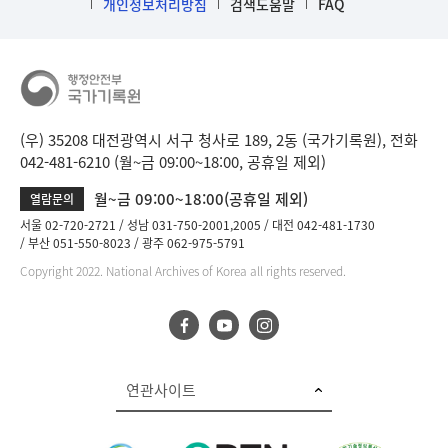
개인정보처리방침
검색도움말
FAQ
(우) 35208 대전광역시 서구 청사로 189, 2동 (국가기록원), 전화
042-481-6210 (월~금 09:00~18:00, 공휴일 제외)
월~금 09:00~18:00(공휴일 제외)
열람문의
서울 02-720-2721
성남 031-750-2001,2005
대전 042-481-1730
부산 051-550-8023
광주 062-975-5791
Copyright 2022. National Archives of Korea all rights reserved.
연관사이트