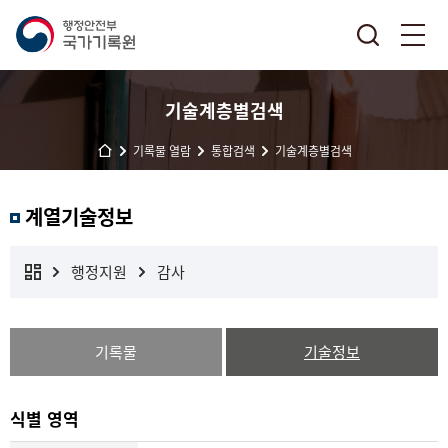
기술계층별검색
기록물 열람
통합검색
기술계층별검색
계열기술정보
행정지원
감사
기록물
기술정보
식별 영역