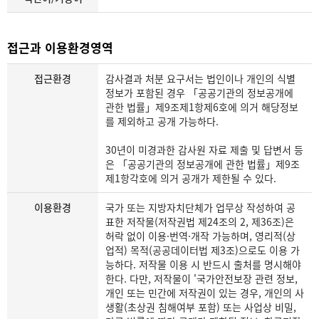
접근과 이용환경영역
접근환경
감사결과 처분 요구서는 법인이나 개인의 식별
정보가 포함된 경우 「공공기관의 정보공개에
관한 법률」제9조제1항제6호에 의거 해당정보
를 제외하고 공개 가능하다.
30년이 미경과한 감사원 자료 제출 및 답변서 등
은 「공공기관의 정보공개에 관한 법률」제9조
제1항각호에 의거 공개가 제한될 수 있다.
이용환경
국가 또는 지방자치단체가 업무상 작성하여 공
표한 저작물(저작권법 제24조의 2, 제36조)은
허락 없이 이용·번역·개작 가능하며, 영리적(상
업적) 목적(공공데이터법 제3조)으로도 이용 가
능하다. 저작물 이용 시 반드시 출처를 명시해야
한다. 다만, 저작물이 '국가안전보장 관련 정보,
개인 또는 민간에 저작권이 있는 경우, 개인의 사
생활(초상권 침해여부 포함) 또는 사업상 비밀,