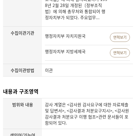
8년 2월 28일 개정된〔정부조직
법〕에 의해 총무처와 통합되어 행
정자치부가 되었다. 주요업무...
수집이관기관
행정자치부 자치지원국
연혁보기
행정자치부 지방세제국
연혁보기
수집이관방법
이관
내용과 구조영역
범위와 내용
감사 계열은 <감사원 감사요구에 대한 자료제출
및 답변서>, <감사결과 처분요구지시>, <감사원
감사결과 처분요구 이행 협조>관련 문서들이 포
함되어 있다.
색인어/기능어