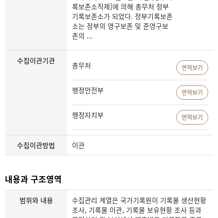
록보존소직제]에 의해 총무처 정부
기록보존소가 되었다. 정부기록보존
소는 정부의 영구보존 및 준영구보
존의 ...
수집이관기관
총무처
연혁보기
행정안전부
연혁보기
행정자치부
연혁보기
수집이관방법
이관
내용과 구조영역
범위와 내용
수집관리 계열은 국가기록원이 기록물 생산현황
조사, 기록물 이관, 기록물 보유현황 조사 등과