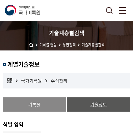
기술계층별검색
기록물 열람
통합검색
기술계층별검색
계열기술정보
국가기록원
수집관리
기록물
기술정보
식별 영역