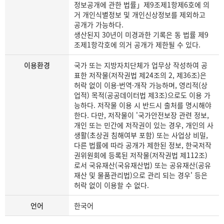
정보공개에 관한 법률」제9조제1항제6호에 의
거 개인식별정보 및 개인신상정보를 제외하고
공개가 가능하다.
생산된지 30년이 미경과한 기록은 동 법률 제9
조제1항각호에 의거 공개가 제한될 수 있다.
이용환경
국가 또는 지방자치단체가 업무상 작성하여 공
표한 저작물(저작권법 제24조의 2, 제36조)은
허락 없이 이용·번역·개작 가능하며, 영리적(상
업적) 목적(공공데이터법 제3조)으로도 이용 가
능하다. 저작물 이용 시 반드시 출처를 명시해야
한다. 다만, 저작물이 '국가안전보장 관련 정보,
개인 또는 민간에 저작권이 있는 경우, 개인의 사
생활(초상권 침해여부 포함) 또는 사업상 비밀,
다른 법률에 따라 공개가 제한된 정보, 한국저작
권위원회에 등록된 저작물(저작권법 제112조)
로서 국유재산(국유재산법) 또는 공유재산(공유
재산 및 물품관리법)으로 관리 되는 경우' 등은
허락 없이 이용할 수 없다.
언어
한국어