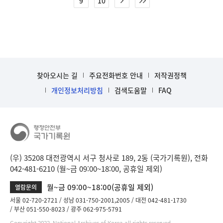
9
10
찾아오시는 길
주요전화번호 안내
저작권정책
개인정보처리방침
검색도움말
FAQ
(우) 35208 대전광역시 서구 청사로 189, 2동 (국가기록원), 전화
042-481-6210 (월~금 09:00~18:00, 공휴일 제외)
월~금 09:00~18:00(공휴일 제외)
열람문의
서울 02-720-2721
성남 031-750-2001,2005
대전 042-481-1730
부산 051-550-8023
광주 062-975-5791