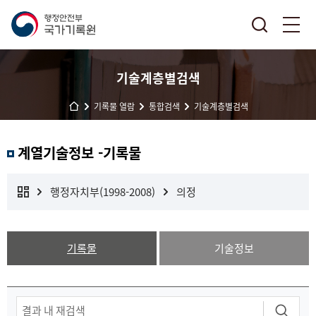
기술계층별검색
기록물 열람
통합검색
기술계층별검색
계열기술정보 -기록물
행정자치부(1998-2008)
의정
기록물
기술정보