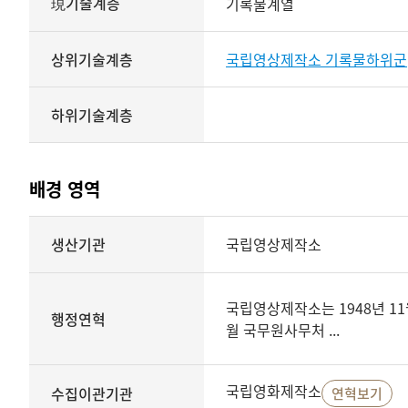
現기술계층
기록물계열
상위기술계층
국립영상제작소 기록물하위군
하위기술계층
배경 영역
배경
생산기관
국립영상제작소
영역
상세보기
국립영상제작소는 1948년 11
행정연혁
월 국무원사무처 ...
국립영화제작소
수집이관기관
연혁보기