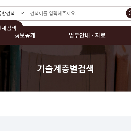
검색
상세검색
정보공개
업무안내ㆍ자료
기술계층별검색