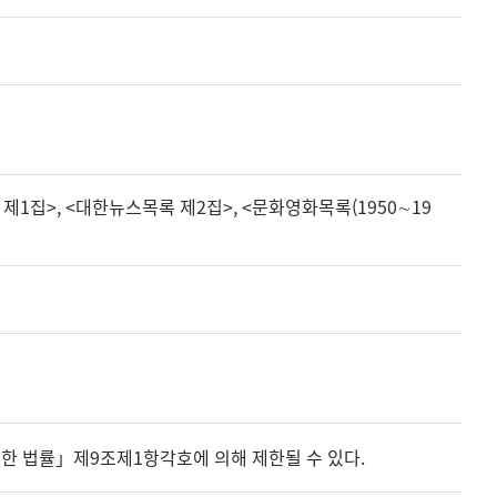
집>, <대한뉴스목록 제2집>, <문화영화목록(1950∼19
한 법률」제9조제1항각호에 의해 제한될 수 있다.