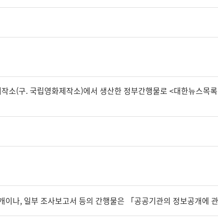
소(구. 국립영화제작소)에서 생산한 정부간행물로 <대한뉴스목록 제1
개이나, 일부 조사보고서 등의 간행물은 「공공기관의 정보공개에 관