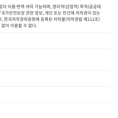
없이 이용·번역·개작 가능하며, 영리적(상업적) 목적(공공데
 '국가안전보장 관련 정보, 개인 또는 민간에 저작권이 있는
정보, 한국저작권위원회에 등록된 저작물(저작권법 제112조)
없이 이용할 수 없다.