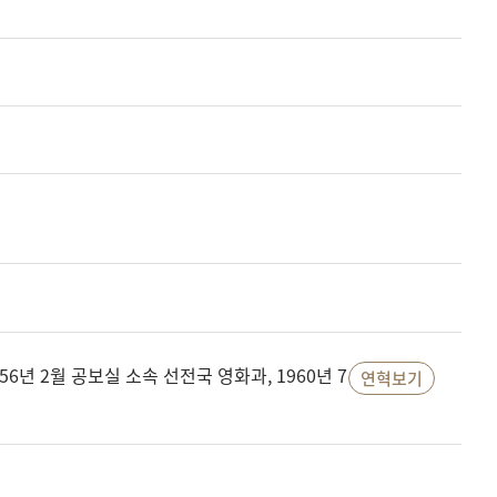
년 2월 공보실 소속 선전국 영화과, 1960년 7
연혁보기