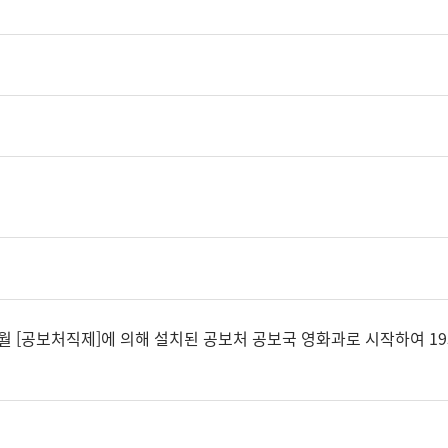
월 [공보처직제]에 의해 설치된 공보처 공보국 영화과로 시작하여 1956