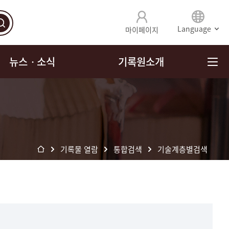
Language
마이페이지
뉴스ㆍ소식
기록원소개
기록물 열람
통합검색
기술계층별검색