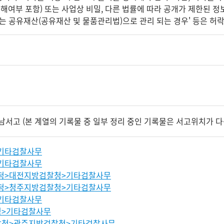
침해여부 포함) 또는 사업상 비밀, 다른 법률에 따라 공개가 제한된 
는 공유재산(공유재산 및 물품관리법)으로 관리 되는 경우' 등은 허락 
남서고 (본 계열의 기록물 중 일부 정리 중인 기록물은 서고위치가 다
기타검찰사무
기타검찰사무
청>대전지방검찰청>기타검찰사무
청>청주지방검찰청>기타검찰사무
기타검찰사무
>기타검찰사무
청>광주지방검찰청>기타검찰사무