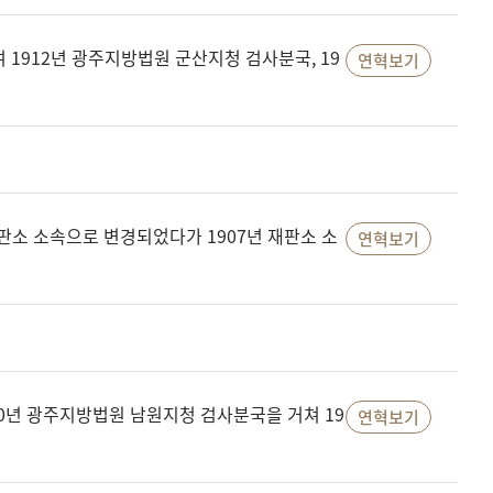
1912년 광주지방법원 군산지청 검사분국, 19
연혁보기
판소 소속으로 변경되었다가 1907년 재판소 소
연혁보기
0년 광주지방법원 남원지청 검사분국을 거쳐 19
연혁보기