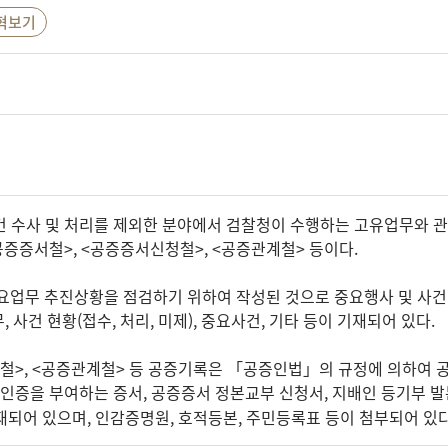
혁보기
 수사 및 처리를 제외한 분야에서 검찰청이 수행하는 고유업무와 관
공증증서철>, <공증증서신청철>, <공증관계철> 등이다.
업무 추진상황을 점검하기 위하여 작성된 것으로 중요행사 및 사건 등이
, 사건 현황(접수, 처리, 미제), 중요사건, 기타 등이 기재되어 있다.
철>, <공증관계철> 등 공증기록은 「공증인법」의 규정에 의하여
인증을 부여하는 증서, 공증증서 정본교부 신청서, 지배인 등기부 발본
기재되어 있으며, 인감증명원, 호적등본, 주민등록표 등이 첨부되어 있다