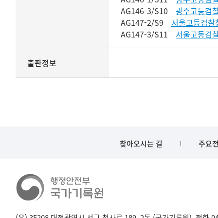
AG146-3/S10
광주고등검찰
AG147-2/S9
서울고등검찰
AG147-3/S11
서울고등검찰
출판정보
찾아오시는 길
주요전
(우) 35208 대전광역시 서구 청사로 189, 2동 (국가기록원), 전화 042-