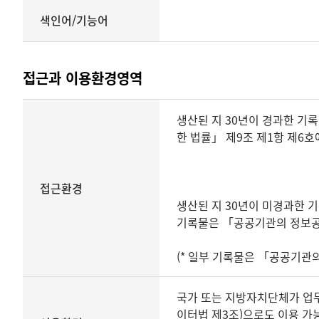
색인어/기능어
접근과 이용환경영역
내용과
생산된 지 30년이 경과한 기
구조영역
한 법률」 제9조 제1항 제6
상세보기
접근환경
생산된 지 30년이 미경과한 
기록물은 「공공기관의 정보공
(* 일부 기록물은 「공공기관
국가 또는 지방자치단체가 업무상
이터법 제3조)으로도 이용 가능