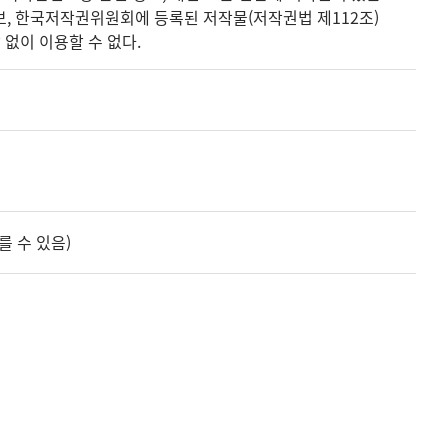
정보, 한국저작권위원회에 등록된 저작물(저작권법 제112조)
없이 이용할 수 없다.
를 수 있음)