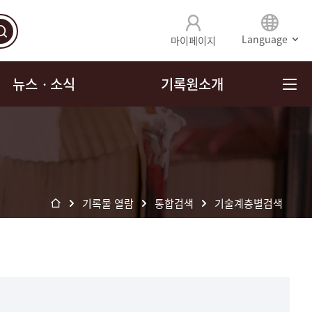
Language
마이페이지
뉴스ㆍ소식
기록원소개
기록물 열람
통합검색
기술계층별검색