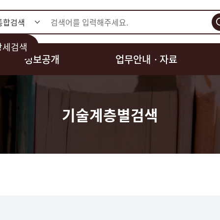
검색
상세검색
정보공개
업무안내ㆍ자료
기술계층별검색