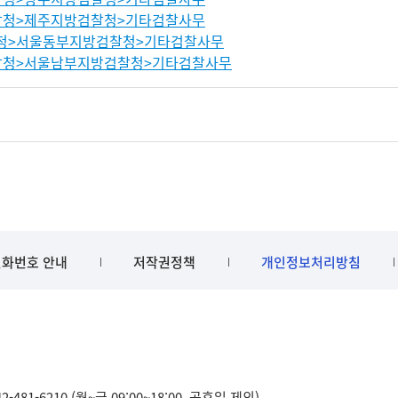
청>제주지방검찰청>기타검찰사무
청>서울동부지방검찰청>기타검찰사무
청>서울남부지방검찰청>기타검찰사무
화번호 안내
저작권정책
개인정보처리방침
481-6210 (월~금 09:00~18:00, 공휴일 제외)