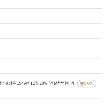
청은 1949년 12월 20일 [검찰청법]에 의
연혁보기