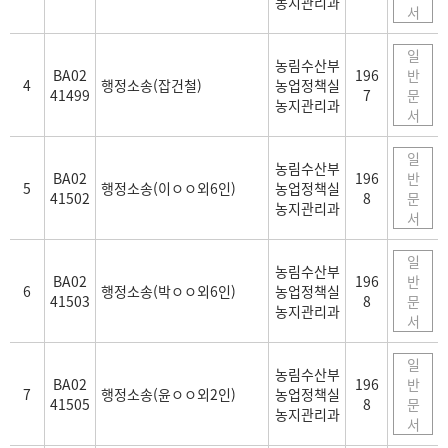
농지관리과
서
일
농림수산부
BA02
196
반
4
행정소송(잡건철)
농업정책실
41499
7
문
농지관리과
서
일
농림수산부
BA02
196
반
5
행정소송(이ㅇㅇ외6인)
농업정책실
41502
8
문
농지관리과
서
일
농림수산부
BA02
196
반
6
행정소송(박ㅇㅇ외6인)
농업정책실
41503
8
문
농지관리과
서
일
농림수산부
BA02
196
반
7
행정소송(윤ㅇㅇ외2인)
농업정책실
41505
8
문
농지관리과
서