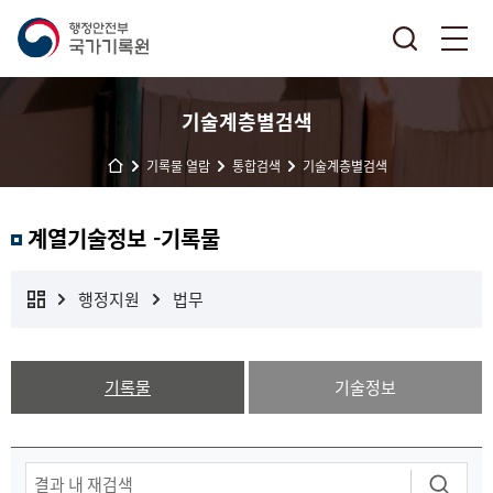
기술계층별검색
기록물 열람
통합검색
기술계층별검색
계열기술정보 -기록물
행정지원
법무
기록물
기술정보