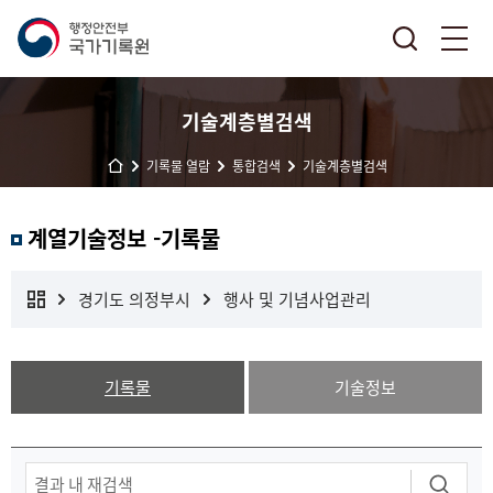
기술계층별검색
기록물 열람
통합검색
기술계층별검색
계열기술정보 -기록물
경기도 의정부시
행사 및 기념사업관리
기록물
기술정보