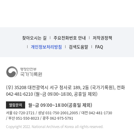
찾아오시는 길
주요전화번호 안내
저작권정책
개인정보처리방침
검색도움말
FAQ
(우) 35208 대전광역시 서구 청사로 189, 2동 (국가기록원), 전화
042-481-6210 (월~금 09:00~18:00, 공휴일 제외)
월~금 09:00~18:00(공휴일 제외)
열람문의
서울 02-720-2721
성남 031-750-2001,2005
대전 042-481-1730
부산 051-550-8023
광주 062-975-5791
Copyright 2022. National Archives of Korea all rights reserved.