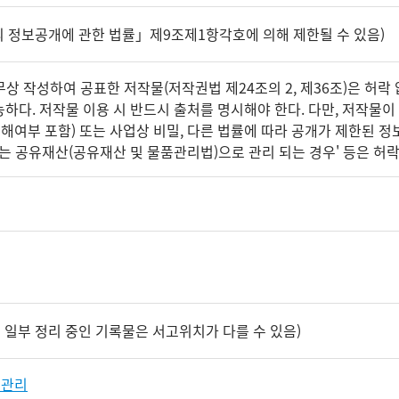
의 정보공개에 관한 법률」제9조제1항각호에 의해 제한될 수 있음)
 작성하여 공표한 저작물(저작권법 제24조의 2, 제36조)은 허락 
하다. 저작물 이용 시 반드시 출처를 명시해야 한다. 다만, 저작물이
침해여부 포함) 또는 사업상 비밀, 다른 법률에 따라 공개가 제한된 
는 공유재산(공유재산 및 물품관리법)으로 관리 되는 경우' 등은 허락 
 일부 정리 중인 기록물은 서고위치가 다를 수 있음)
존관리