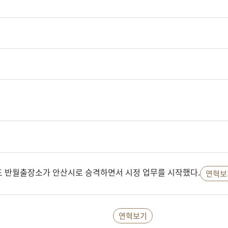
경기도 반월출장소가 안산시로 승격하면서 시정 업무를 시작했다.
연혁보
연혁보기