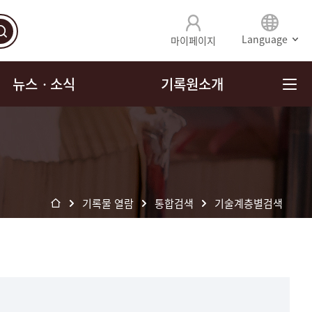
Language
마이페이지
뉴스ㆍ소식
기록원소개
기록물 열람
통합검색
기술계층별검색