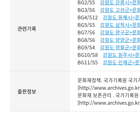
BG2/S5
강원도 강릉시>문
BG3/S6
강원도 고성군>문
BG4/S12
강원도 동해시>
BG5/S5
강원도 삼척시>문
관련기록
BG7/S6
강원도 양구군>문
BG8/S6
강원도 양양군>문
BG9/S4
강원도 영월군>문
BG10/S8
강원도 원주시>
BG11/S5
강원도 인제군>
문화재정책. 국가기록원 국가
[
http://www.archives.go.kr
출판정보
문화재 보존관리 . 국가기록
[
http://www.archives.go.kr