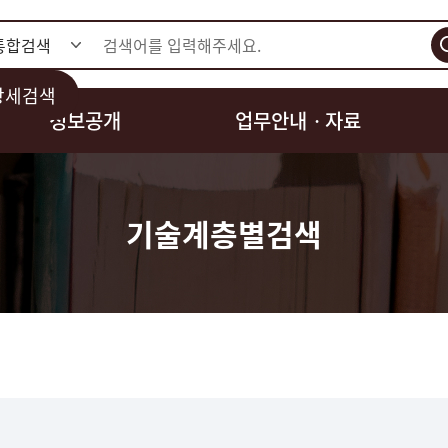
검색
상세검색
정보공개
업무안내ㆍ자료
기술계층별검색