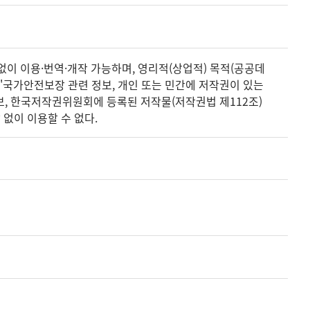
없이 이용·번역·개작 가능하며, 영리적(상업적) 목적(공공데
 '국가안전보장 관련 정보, 개인 또는 민간에 저작권이 있는
정보, 한국저작권위원회에 등록된 저작물(저작권법 제112조)
없이 이용할 수 없다.