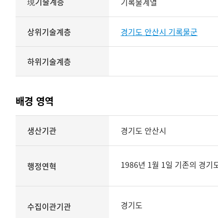
現기술계층
기록물계열
상위기술계층
경기도 안산시 기록물군
하위기술계층
배경 영역
배경
생산기관
경기도 안산시
영역
상세보기
1986년 1월 1일 기존의 
행정연혁
경기도
수집이관기관