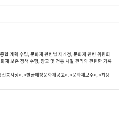
합 계획 수립, 문화재 관련법 제개정, 문화재 관련 위원회
문화재 보존 정책 수행, 향교 및 전통 사찰 관리와 관련한 기록
신봉사상>, <발굴매장문화재공고>, <문화재보수>, <최용