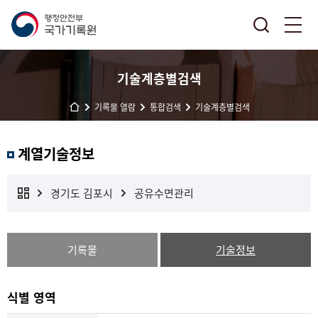
기술계층별검색
기록물 열람
통합검색
기술계층별검색
계열기술정보
경기도 김포시
공유수면관리
기록물
기술정보
식별 영역