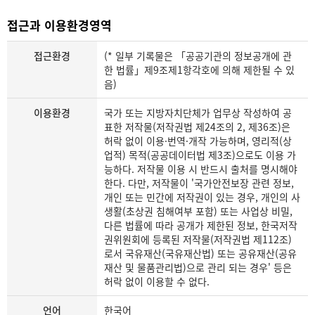
접근과 이용환경영역
접근환경
(* 일부 기록물은 「공공기관의 정보공개에 관
한 법률」제9조제1항각호에 의해 제한될 수 있
음)
이용환경
국가 또는 지방자치단체가 업무상 작성하여 공
표한 저작물(저작권법 제24조의 2, 제36조)은
허락 없이 이용·번역·개작 가능하며, 영리적(상
업적) 목적(공공데이터법 제3조)으로도 이용 가
능하다. 저작물 이용 시 반드시 출처를 명시해야
한다. 다만, 저작물이 '국가안전보장 관련 정보,
개인 또는 민간에 저작권이 있는 경우, 개인의 사
생활(초상권 침해여부 포함) 또는 사업상 비밀,
다른 법률에 따라 공개가 제한된 정보, 한국저작
권위원회에 등록된 저작물(저작권법 제112조)
로서 국유재산(국유재산법) 또는 공유재산(공유
재산 및 물품관리법)으로 관리 되는 경우' 등은
허락 없이 이용할 수 없다.
언어
한국어