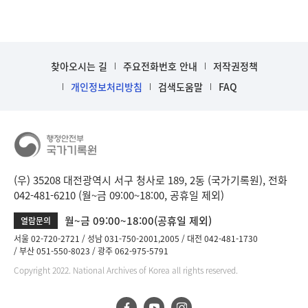
찾아오시는 길
주요전화번호 안내
저작권정책
개인정보처리방침
검색도움말
FAQ
(우) 35208 대전광역시 서구 청사로 189, 2동 (국가기록원), 전화
042-481-6210 (월~금 09:00~18:00, 공휴일 제외)
월~금 09:00~18:00(공휴일 제외)
열람문의
서울 02-720-2721
성남 031-750-2001,2005
대전 042-481-1730
부산 051-550-8023
광주 062-975-5791
Copyright 2022. National Archives of Korea all rights reserved.