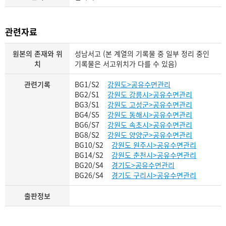
관련자료
원본의 존재와 위
성남서고 (본 계열의 기록물 중 일부 정리 중인
치
기록물은 서고위치가 다를 수 있음)
관련기록
BG1/S2
강원도>공유수면관리
BG2/S1
강원도 강릉시>공유수면관리
BG3/S1
강원도 고성군>공유수면관리
BG4/S5
강원도 동해시>공유수면관리
BG6/S7
강원도 속초시>공유수면관리
BG8/S2
강원도 양양군>공유수면관리
BG10/S2
강원도 원주시>공유수면관리
BG14/S2
강원도 춘천시>공유수면관리
BG20/S4
경기도>공유수면관리
BG26/S4
경기도 구리시>공유수면관리
출판정보