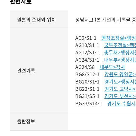
관련자료
내용과
원본의 존재와 위치
성남서고 (본 계열의 기록물 중
구조영역
상세보기
AG9/S1-1
행정조정실>행정
AG10/S1-1
국무조정실>행
AG12/S1-1
총무처>행정지
AG24/S1-1
내무부>행정지
AG24/S8
내무부>감사
관련기록
BG8/S12-1
강원도 양양군
BG20/S1-1
경기도>행정지
BG22/S1-1
경기도 고양시
BG31/S5-1
경기도 부천시
BG33/S14-1
경기도 수원시
출판정보