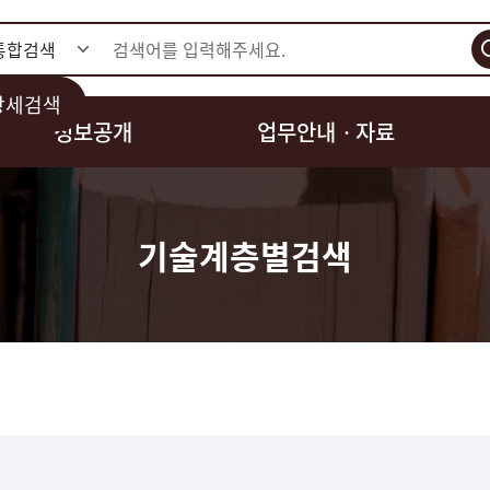
검색
상세검색
정보공개
업무안내ㆍ자료
기술계층별검색