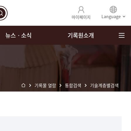
Language
마이페이지
뉴스ㆍ소식
기록원소개
기록물 열람
통합검색
기술계층별검색