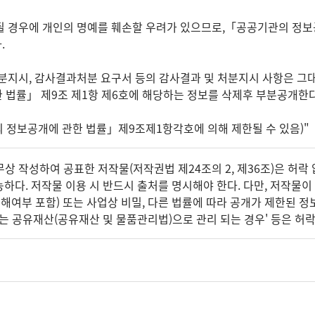
 경우에 개인의 명예를 훼손할 우려가 있으므로,「공공기관의 정보공
.
분지시, 감사결과처분 요구서 등의 감사결과 및 처분지시 사항은 그
법률」 제9조 제1항 제6호에 해당하는 정보를 삭제후 부분공개한다
의 정보공개에 관한 법률」제9조제1항각호에 의해 제한될 수 있음)"
 작성하여 공표한 저작물(저작권법 제24조의 2, 제36조)은 허락 
하다. 저작물 이용 시 반드시 출처를 명시해야 한다. 다만, 저작물이
침해여부 포함) 또는 사업상 비밀, 다른 법률에 따라 공개가 제한된 
는 공유재산(공유재산 및 물품관리법)으로 관리 되는 경우' 등은 허락 