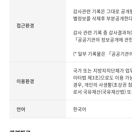
상세보기
감사관련 기록은 그대로 공개될
별정보를 삭제후 부분공개한다
접근환경
감사 관련 기록 중 감사결과처
「공공기관의 정보공개에 관한 
(* 일부 기록물은 「공공기관
국가 또는 지방자치단체가 업무상
이터법 제3조)으로도 이용 가능
이용환경
경우, 개인의 사생활(초상권 
로서 국유재산(국유재산법) 또
언어
한국어