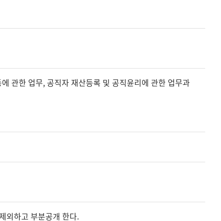
에 관한 업무, 공직자 재산등록 및 공직윤리에 관한 업무과
제외하고 부분공개 한다.