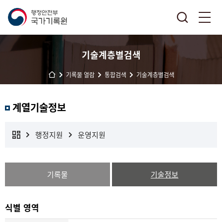
기술계층별검색
기록물 열람
통합검색
기술계층별검색
계열기술정보
행정지원
운영지원
기록물
기술정보
식별 영역