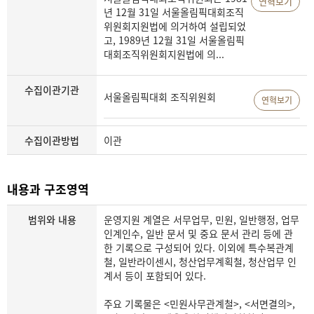
연혁보기
년 12월 31일 서울올림픽대회조직
위원회지원법에 의거하여 설립되었
고, 1989년 12월 31일 서울올림픽
대회조직위원회지원법에 의...
수집이관기관
서울올림픽대회 조직위원회
연혁보기
수집이관방법
이관
내용과 구조영역
범위와 내용
운영지원 계열은 서무업무, 민원, 일반행정, 업무
인계인수, 일반 문서 및 중요 문서 관리 등에 관
한 기록으로 구성되어 있다. 이외에 특수복관계
철, 일반라이센시, 청산업무계획철, 청산업무 인
계서 등이 포함되어 있다.
주요 기록물은 <민원사무관계철>, <서면결의>,