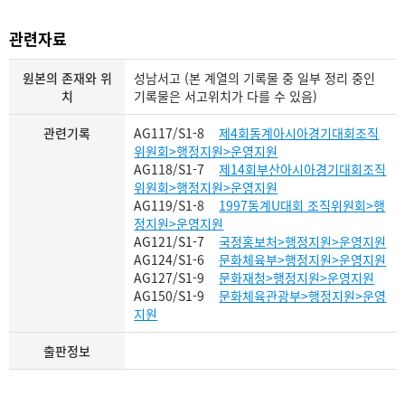
관련자료
원본의 존재와 위
성남서고 (본 계열의 기록물 중 일부 정리 중인
치
기록물은 서고위치가 다를 수 있음)
관련기록
AG117/S1-8
제4회동계아시아경기대회조직
위원회>행정지원>운영지원
AG118/S1-7
제14회부산아시아경기대회조직
위원회>행정지원>운영지원
AG119/S1-8
1997동계U대회 조직위원회>행
정지원>운영지원
AG121/S1-7
국정홍보처>행정지원>운영지원
AG124/S1-6
문화체육부>행정지원>운영지원
AG127/S1-9
문화재청>행정지원>운영지원
AG150/S1-9
문화체육관광부>행정지원>운영
지원
출판정보