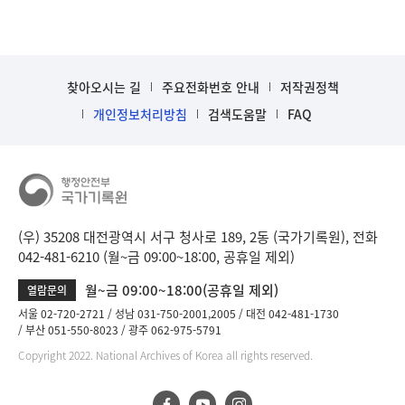
찾아오시는 길
주요전화번호 안내
저작권정책
개인정보처리방침
검색도움말
FAQ
(우) 35208 대전광역시 서구 청사로 189, 2동 (국가기록원), 전화
042-481-6210 (월~금 09:00~18:00, 공휴일 제외)
월~금 09:00~18:00(공휴일 제외)
열람문의
서울 02-720-2721
성남 031-750-2001,2005
대전 042-481-1730
부산 051-550-8023
광주 062-975-5791
Copyright 2022. National Archives of Korea all rights reserved.