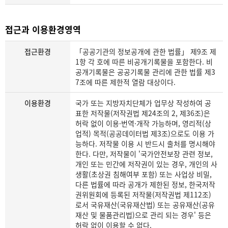
접근과 이용환경영역
접근환경
「공공기관의 정보공개에 관한 법률」 제9조 제
1항 각 호에 따른 비공개기록물을 포함한다. 비
공개기록물은 공공기록물 관리에 관한 법률 제3
7조에 따른 제한적 열람 대상이다.
이용환경
국가 또는 지방자치단체가 업무상 작성하여 공
표한 저작물(저작권법 제24조의 2, 제36조)은
허락 없이 이용·번역·개작 가능하며, 영리적(상
업적) 목적(공공데이터법 제3조)으로도 이용 가
능하다. 저작물 이용 시 반드시 출처를 명시해야
한다. 다만, 저작물이 '국가안전보장 관련 정보,
개인 또는 민간에 저작권이 있는 경우, 개인의 사
생활(초상권 침해여부 포함) 또는 사업상 비밀,
다른 법률에 따라 공개가 제한된 정보, 한국저작
권위원회에 등록된 저작물(저작권법 제112조)
로서 국유재산(국유재산법) 또는 공유재산(공유
재산 및 물품관리법)으로 관리 되는 경우' 등은
허락 없이 이용할 수 없다.