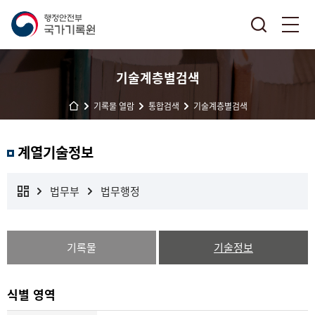
기술계층별검색
기록물 열람
통합검색
기술계층별검색
계열기술정보
법무부
법무행정
기록물
기술정보
식별 영역