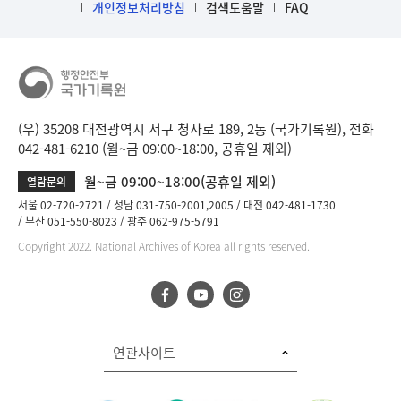
개인정보처리방침
검색도움말
FAQ
(우) 35208 대전광역시 서구 청사로 189, 2동 (국가기록원), 전화
042-481-6210 (월~금 09:00~18:00, 공휴일 제외)
월~금 09:00~18:00(공휴일 제외)
열람문의
서울 02-720-2721
성남 031-750-2001,2005
대전 042-481-1730
부산 051-550-8023
광주 062-975-5791
Copyright 2022. National Archives of Korea all rights reserved.
연관사이트