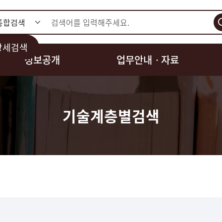
검색
상세검색
정보공개
업무안내ㆍ자료
기술계층별검색