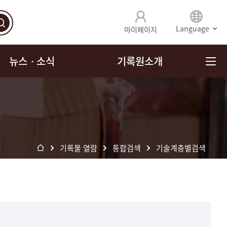
Language
마이페이지
뉴스ㆍ소식
기록원소개
기록물 열람
통합검색
기술계층별검색