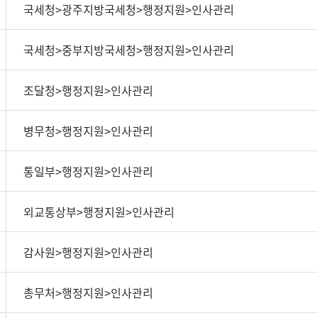
국세청>광주지방국세청>행정지원>인사관리
국세청>중부지방국세청>행정지원>인사관리
조달청>행정지원>인사관리
병무청>행정지원>인사관리
통일부>행정지원>인사관리
외교통상부>행정지원>인사관리
감사원>행정지원>인사관리
총무처>행정지원>인사관리