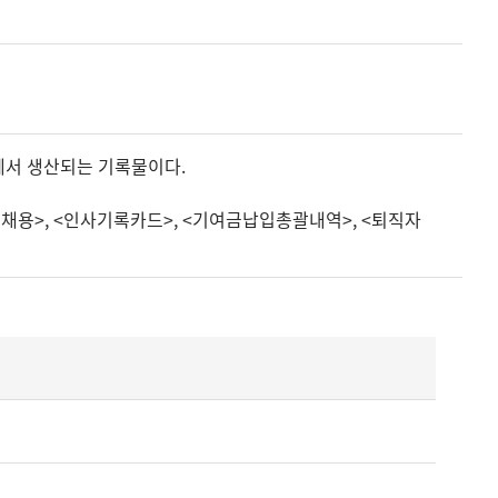
정에서 생산되는 기록물이다.
규채용>, <인사기록카드>, <기여금납입총괄내역>, <퇴직자