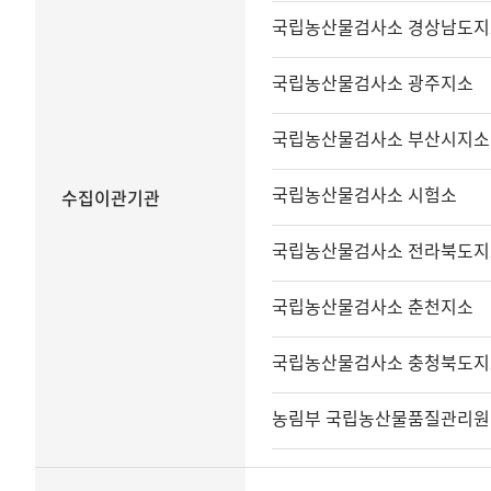
국립농산물검사소 경상남도지
국립농산물검사소 광주지소
국립농산물검사소 부산시지소
국립농산물검사소 시험소
수집이관기관
국립농산물검사소 전라북도지
국립농산물검사소 춘천지소
국립농산물검사소 충청북도지
농림부 국립농산물품질관리원