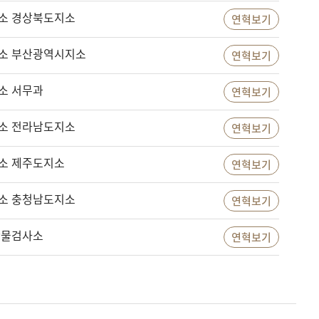
소 경상북도지소
연혁보기
소 부산광역시지소
연혁보기
소 서무과
연혁보기
소 전라남도지소
연혁보기
소 제주도지소
연혁보기
소 충청남도지소
연혁보기
산물검사소
연혁보기