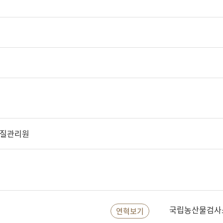
품질관리원
국립농산물검사
연혁보기