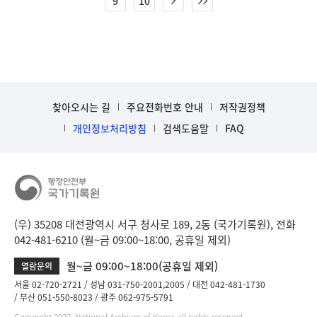
9
10
찾아오시는 길
주요전화번호 안내
저작권정책
개인정보처리방침
검색도움말
FAQ
(우) 35208 대전광역시 서구 청사로 189, 2동 (국가기록원), 전화
042-481-6210 (월~금 09:00~18:00, 공휴일 제외)
월~금 09:00~18:00(공휴일 제외)
열람문의
서울 02-720-2721
성남 031-750-2001,2005
대전 042-481-1730
부산 051-550-8023
광주 062-975-5791