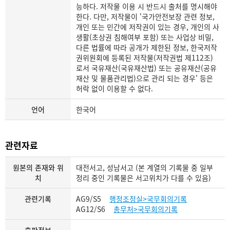
능하다. 저작물 이용 시 반드시 출처를 명시해야
한다. 다만, 저작물이 '국가안전보장 관련 정보,
개인 또는 민간에 저작권이 있는 경우, 개인의 사
생활(초상권 침해여부 포함) 또는 사업상 비밀,
다른 법률에 따라 공개가 제한된 정보, 한국저작
권위원회에 등록된 저작물(저작권법 제112조)
로서 국유재산(국유재산법) 또는 공유재산(공유
재산 및 물품관리법)으로 관리 되는 경우' 등은
허락 없이 이용할 수 없다.
언어
한국어
관련자료
원본의 존재와 위
대전서고, 성남서고 (본 계열의 기록물 중 일부
치
정리 중인 기록물은 서고위치가 다를 수 있음)
관련기록
AG9/S5
행정조정실>국무회의기록
AG12/S6
총무처>국무회의기록