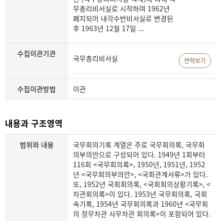
무총리비서실로 시작하여 1962년
폐지되어 내각수반비서실로 변경된
후 1963년 12월 17일 ...
수집이관기관
국무총리비서실
연혁보기
수집이관방법
이관
내용과 구조영역
범위와 내용
국무회의기록 계열은 주로 국무회의록, 국무회
의부의안으로 구성되어 있다. 1949년 1회부터
116회 <국무회의록>, 1950년, 1951년, 1952
년 <국무회의부의안>, <국회관계서류>가 있다.
또, 1952년 국회회의록, <국회회의상황기록>, <
차관회의록>이 있다. 1953년 국무회의록, 국회
속기록, 1954년 국무회의록과 1960년 <국무회
의 정무차관 사무차관 회의록>이 포함되어 있다.