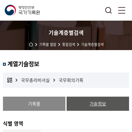
기술계층별검색
기록물 열람
통합검색
기술계층별검색
계열기술정보
국무총리비서실
국무회의기록
기록물
기술정보
식별 영역