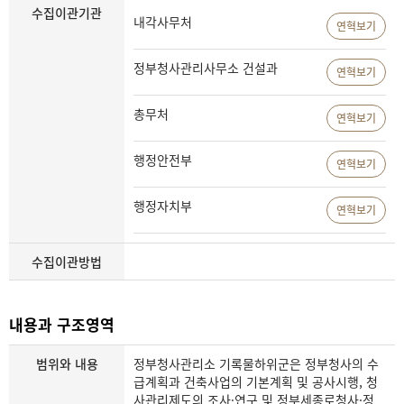
수집이관기관
내각사무처
연혁보기
정부청사관리사무소 건설과
연혁보기
총무처
연혁보기
행정안전부
연혁보기
행정자치부
연혁보기
수집이관방법
내용과 구조영역
범위와 내용
정부청사관리소 기록물하위군은 정부청사의 수
급계획과 건축사업의 기본계획 및 공사시행, 청
사관리제도의 조사·연구 및 정부세종로청사·정