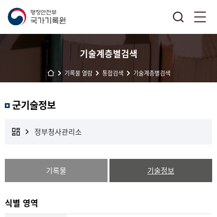
기술계층별검색
기록물 열람
통합검색
기술계층별검색
군기술정보
정부청사관리소
기록물
기술정보
식별 영역