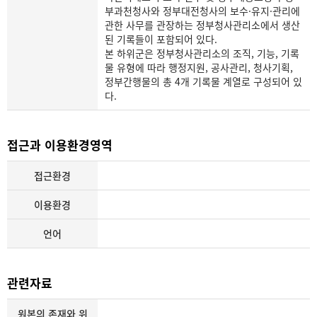
부과천청사와 정부대전청사의 보수·유지·관리에
관한 사무를 관장하는 정부청사관리소에서 생산
된 기록들이 포함되어 있다.
본 하위군은 정부청사관리소의 조직, 기능, 기록
물 유형에 따라 행정지원, 공사관리, 청사기획,
정부간행물의 총 4개 기록물 계열로 구성되어 있
다.
접근과 이용환경영역
접근환경
이용환경
언어
관련자료
원본의 존재와 위