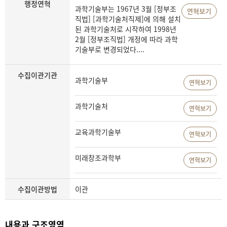
행정연혁
과학기술부는 1967년 3월 [정부조
연혁보기
직법] [과학기술처직제]에 의해 설치
된 과학기술처로 시작하여 1998년
2월 [정부조직법] 개정에 따라 과학
기술부로 변경되었다....
수집이관기관
과학기술부
연혁보기
과학기술처
연혁보기
교육과학기술부
연혁보기
미래창조과학부
연혁보기
수집이관방법
이관
내용과 구조영역