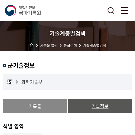
기술계층별검색
기록물 열람
통합검색
기술계층별검색
군기술정보
과학기술부
기록물
기술정보
식별 영역