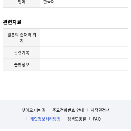
언어
한국어
관련자료
원본의 존재와 위
치
관련기록
출판정보
찾아오시는 길
주요전화번호 안내
저작권정책
개인정보처리방침
검색도움말
FAQ