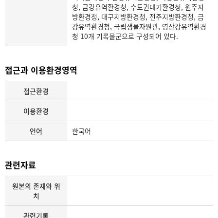
청, 금강유역환경청, 수도권대기환경청, 원주지
방환경청, 대구지방환경청, 전주지방환경청, 금
강유역환경청, 국립생물자원관, 영산강유역환경
청 10개 기록물군으로 구성되어 있다.
접근과 이용환경영역
접근환경
이용환경
언어
한국어
관련자료
원본의 존재와 위
치
관련기록