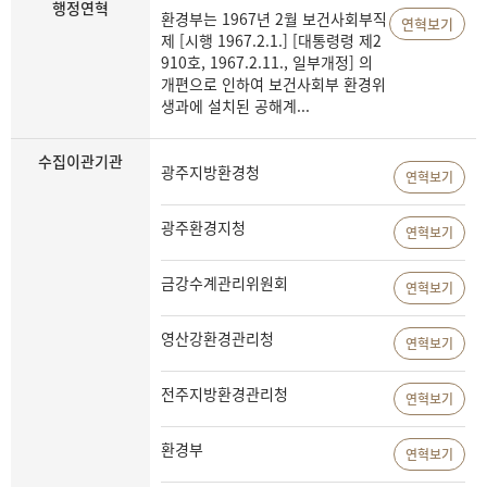
행정연혁
환경부는 1967년 2월 보건사회부직
연혁보기
제 [시행 1967.2.1.] [대통령령 제2
910호, 1967.2.11., 일부개정] 의
개편으로 인하여 보건사회부 환경위
생과에 설치된 공해계...
수집이관기관
광주지방환경청
연혁보기
광주환경지청
연혁보기
금강수계관리위원회
연혁보기
영산강환경관리청
연혁보기
전주지방환경관리청
연혁보기
환경부
연혁보기