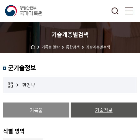
기술계층별검색
기록물 열람
통합검색
기술계층별검색
군기술정보
환경부
기록물
기술정보
식별 영역