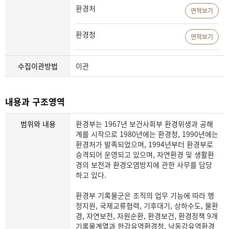
환경처
연혁보기
환경청
연혁보기
수집이관방법
이관
내용과 구조영역
범위와 내용
환경부는 1967년 보건사회부 환경위생과 공해
계를 시작으로 1980년에는 환경청, 1990년에는
환경처가 발족되었으며, 1994년부터 환경부로
승격되어 운영되고 있으며, 자연환경 및 생활환
경의 보전과 환경오염방지에 관한 사무를 담당
하고 있다.
환경부 기록물군은 조직의 업무 기능에 따라 행
정지원, 국제교류협력, 기후대기, 상하수도, 물환
경, 자연보전, 자원순환, 환경보건, 환경정책 9개
기록물계열과 한강유역환경청, 낙동강유역환경