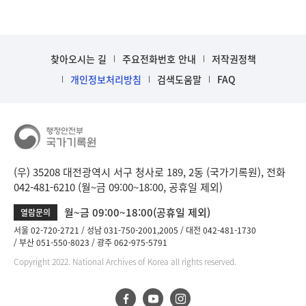
찾아오시는 길
주요전화번호 안내
저작권정책
개인정보처리방침
검색도움말
FAQ
(우) 35208 대전광역시 서구 청사로 189, 2동 (국가기록원), 전화
042-481-6210 (월~금 09:00~18:00, 공휴일 제외)
월~금 09:00~18:00(공휴일 제외)
열람문의
서울 02-720-2721
성남 031-750-2001,2005
대전 042-481-1730
부산 051-550-8023
광주 062-975-5791
Copyright 2022. National Archives of Korea all rights reserved.