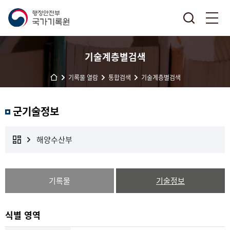
기술계층별검색
기록물 열람
통합검색
기술계층별검색
군기술정보
해양수산부
기록물
기술정보
식별 영역