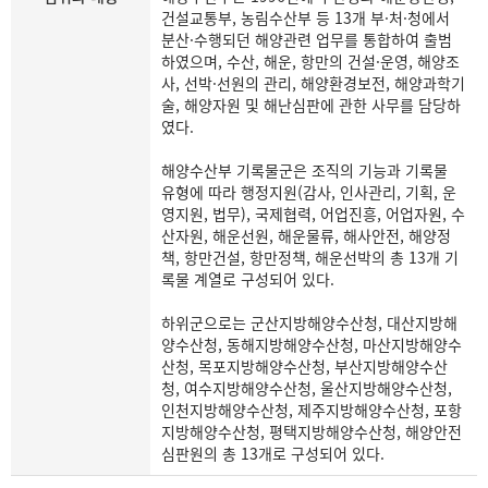
건설교통부, 농림수산부 등 13개 부·처·청에서
분산·수행되던 해양관련 업무를 통합하여 출범
하였으며, 수산, 해운, 항만의 건설·운영, 해양조
사, 선박·선원의 관리, 해양환경보전, 해양과학기
술, 해양자원 및 해난심판에 관한 사무를 담당하
였다.
해양수산부 기록물군은 조직의 기능과 기록물
유형에 따라 행정지원(감사, 인사관리, 기획, 운
영지원, 법무), 국제협력, 어업진흥, 어업자원, 수
산자원, 해운선원, 해운물류, 해사안전, 해양정
책, 항만건설, 항만정책, 해운선박의 총 13개 기
록물 계열로 구성되어 있다.
하위군으로는 군산지방해양수산청, 대산지방해
양수산청, 동해지방해양수산청, 마산지방해양수
산청, 목포지방해양수산청, 부산지방해양수산
청, 여수지방해양수산청, 울산지방해양수산청,
인천지방해양수산청, 제주지방해양수산청, 포항
지방해양수산청, 평택지방해양수산청, 해양안전
심판원의 총 13개로 구성되어 있다.