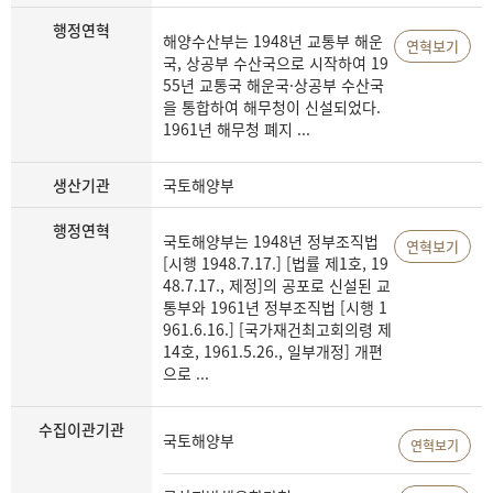
행정연혁
해양수산부는 1948년 교통부 해운
연혁보기
국, 상공부 수산국으로 시작하여 19
55년 교통국 해운국·상공부 수산국
을 통합하여 해무청이 신설되었다.
1961년 해무청 폐지 ...
생산기관
국토해양부
행정연혁
국토해양부는 1948년 정부조직법
연혁보기
[시행 1948.7.17.] [법률 제1호, 19
48.7.17., 제정]의 공포로 신설된 교
통부와 1961년 정부조직법 [시행 1
961.6.16.] [국가재건최고회의령 제
14호, 1961.5.26., 일부개정] 개편
으로 ...
수집이관기관
국토해양부
연혁보기