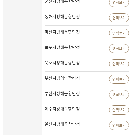
군산지방해운항만청
연혁보기
동해지방해운항만청
연혁보기
마산지방해운항만청
연혁보기
목포지방해운항만청
연혁보기
묵호지방해운항만청
연혁보기
부산지방항만관리청
연혁보기
부산지방해운항만청
연혁보기
여수지방해운항만청
연혁보기
울산지방해운항만청
연혁보기