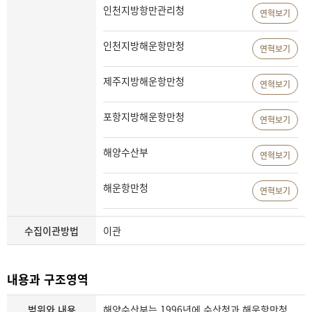
인천지방항만관리청
연혁보기
인천지방해운항만청
연혁보기
제주지방해운항만청
연혁보기
포항지방해운항만청
연혁보기
해양수산부
연혁보기
해운항만청
연혁보기
수집이관방법
이관
내용과 구조영역
범위와 내용
해양수산부는 1996년에 수산청과 해운항만청,