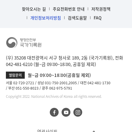
찾아오시는 길
주요전화번호 안내
저작권정책
개인정보처리방침
검색도움말
FAQ
(우) 35208 대전광역시 서구 청사로 189, 2동 (국가기록원), 전화
042-481-6210 (월~금 09:00~18:00, 공휴일 제외)
월~금 09:00~18:00(공휴일 제외)
열람문의
서울 02-720-2721
성남 031-750-2001,2005
대전 042-481-1730
부산 051-550-8023
광주 062-975-5791
Copyright 2022. National Archives of Korea all rights reserved.
연관사이트