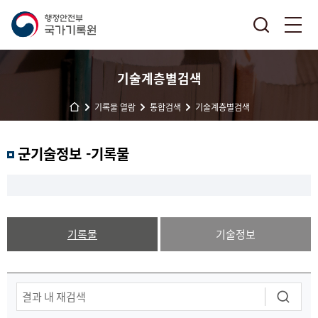
기술계층별검색
기록물 열람
통합검색
기술계층별검색
군기술정보 -기록물
기록물
기술정보