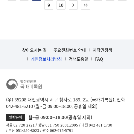
9
10
찾아오시는 길
주요전화번호 안내
저작권정책
개인정보처리방침
검색도움말
FAQ
(우) 35208 대전광역시 서구 청사로 189, 2동 (국가기록원), 전화
042-481-6210 (월~금 09:00~18:00, 공휴일 제외)
월~금 09:00~18:00(공휴일 제외)
열람문의
서울 02-720-2721
성남 031-750-2001,2005
대전 042-481-1730
부산 051-550-8023
광주 062-975-5791