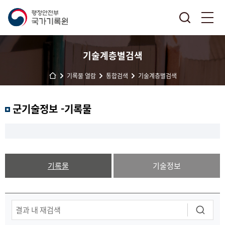
기술계층별검색
기록물 열람
통합검색
기술계층별검색
군기술정보 -기록물
기록물
기술정보