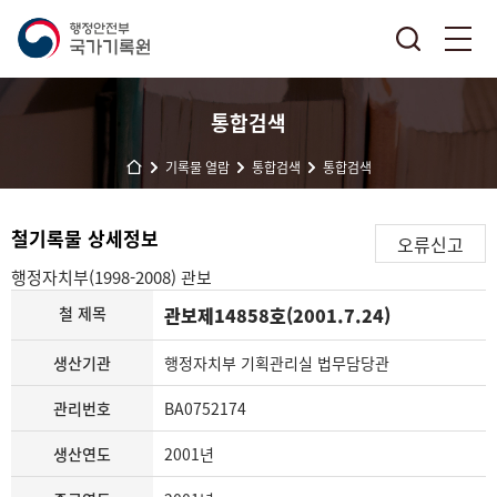
통합검색
기록물 열람
통합검색
통합검색
철기록물 상세정보
오류신고
행정자치부(1998-2008)
관보
철 제목
관보제14858호(2001.7.24)
생산기관
행정자치부 기획관리실 법무담당관
관리번호
BA0752174
생산연도
2001년