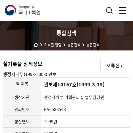
통합검색
기록물 열람
통합검색
통합검색
철기록물 상세정보
오류신고
행정자치부(1998-2008)
관보
철 제목
관보제14157호(1999.3.19)
생산기관
행정자치부 기획관리실 법무담당관
관리번호
BA0588548
생산연도
1999년