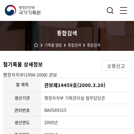
통합검색
기록물 열람
통합검색
통합검색
철기록물 상세정보
오류신고
행정자치부(1998-2008)
관보
철 제목
관보제14459호(2000.3.20)
생산기관
행정자치부 기획관리실 법무담당관
관리번호
BA0589315
생산연도
2000년