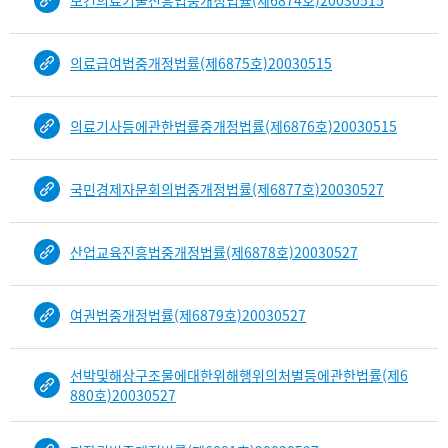
보건의료기술진흥법중개정법률(제6874호)20030515
의료급여법중개정법률(제6875호)20030515
의료기사등에관한법률중개정법률(제6876호)20030515
국민경제자문회의법중개정법률(제6877호)20030527
산업교육진흥법중개정법률(제6878호)20030527
여권법중개정법률(제6879호)20030527
선박및해상구조물에대한위해행위의처벌등에관한법률(제6
880호)20030527