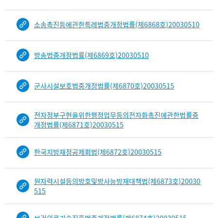
소송촉진등에관한특례법중개정법률(제6868호)20030510
방송법중개정법률(제6869호)20030510
군사시설보호법중개정법률(제6870호)20030515
전자정부구현을위한행정업무등의전자화촉진에관한법률중
개정법률(제6871호)20030515
한국지방재정공제회법(제6872호)20030515
원자력시설등의방호및방사능방재대책법(제6873호)20030
515