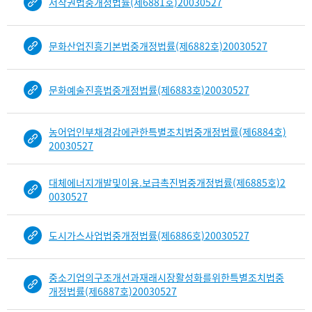
저작권법중개정법률(제6881호)20030527
문화산업진흥기본법중개정법률(제6882호)20030527
문화예술진흥법중개정법률(제6883호)20030527
농어업인부채경감에관한특별조치법중개정법률(제6884호)
20030527
대체에너지개발및이용.보급촉진법중개정법률(제6885호)2
0030527
도시가스사업법중개정법률(제6886호)20030527
중소기업의구조개선과재래시장활성화를위한특별조치법중
개정법률(제6887호)20030527