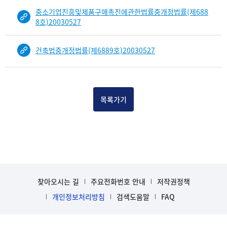
중소기업진흥및제품구매촉진에관한법률중개정법률(제688
8호)20030527
건축법중개정법률(제6889호)20030527
목록가기
찾아오시는 길
주요전화번호 안내
저작권정책
개인정보처리방침
검색도움말
FAQ