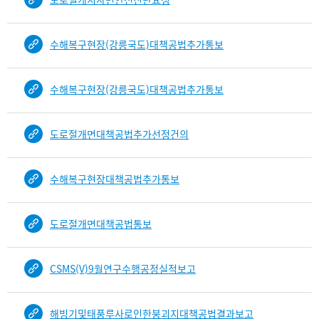
수해복구현장(강릉국도)대책공법추가통보
수해복구현장(강릉국도)대책공법추가통보
도로절개면대책공법추가선정건의
수해복구현장대책공법추가통보
도로절개면대책공법통보
CSMS(V)9월연구수행공정실적보고
해빙기및태풍루사로인한붕괴지대책공법결과보고