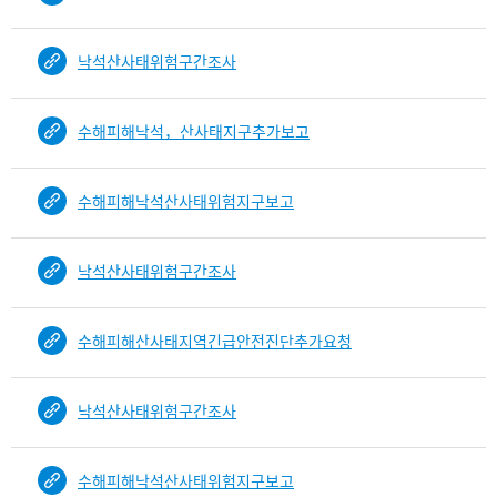
낙석산사태위험구간조사
수해피해낙석，산사태지구추가보고
수해피해낙석산사태위험지구보고
낙석산사태위험구간조사
수해피해산사태지역긴급안전진단추가요청
낙석산사태위험구간조사
수해피해낙석산사태위험지구보고