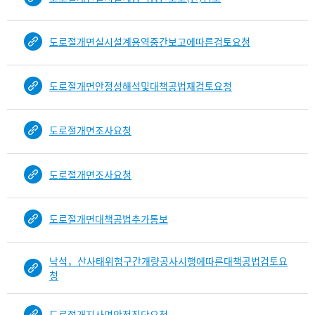
도로절개면실시설계용역중간보고에따른검토요청
도로절개면안정성해석및대책공법재검토요청
도로절개면조사요청
도로절개면조사요청
도로절개면대책공법추가통보
낙석，산사태위험구간개량공사시행에따른대책공법검토요
청
도로절개지사면안전진단요청