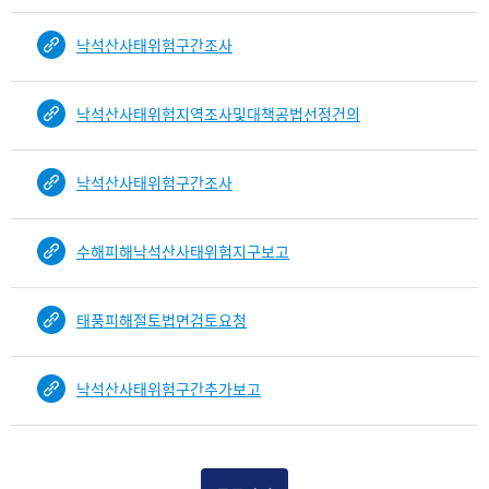
낙석산사태위험구간조사
낙석산사태위험지역조사및대책공법선정건의
낙석산사태위험구간조사
수해피해낙석산사태위험지구보고
태풍피해절토법면검토요청
낙석산사태위험구간추가보고