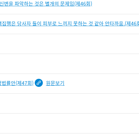
신변을 파악하는 것은 별개의 문제임(제46회)
집행은 당사자 들이 피부로 느끼지 못하는 것 같아 안타까움.(제46
법률안(제47회)
원문보기