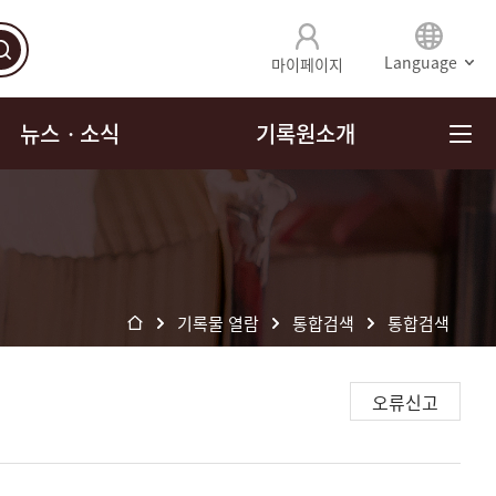
Language
마이페이지
뉴스ㆍ소식
기록원소개
기록물 열람
통합검색
통합검색
오류신고