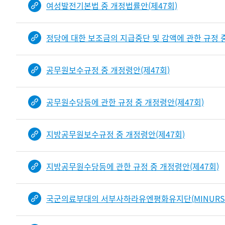
여성발전기본법 중 개정법률안(제47회)
정당에 대한 보조금의 지급중단 및 감액에 관한 규정 중
공무원보수규정 중 개정령안(제47회)
공무원수당등에 관한 규정 중 개정령안(제47회)
지방공무원보수규정 중 개정령안(제47회)
지방공무원수당등에 관한 규정 중 개정령안(제47회)
국군의료부대의 서부사하라유엔평화유지단(MINURSO