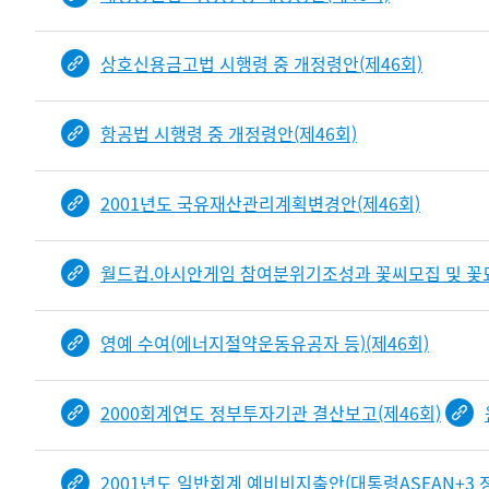
상호신용금고법 시행령 중 개정령안(제46회)
항공법 시행령 중 개정령안(제46회)
2001년도 국유재산관리계획변경안(제46회)
월드컵.아시안게임 참여분위기조성과 꽃씨모집 및 꽃
영예 수여(에너지절약운동유공자 등)(제46회)
2000회계연도 정부투자기관 결산보고(제46회)
2001년도 일반회계 예비비지출안(대통령ASEAN+3 