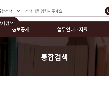
검색
상세검색
정보공개
업무안내ㆍ자료
통합검색