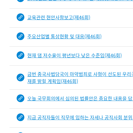
교육관련 현안사항보고(제46회)
주요산업별 통상현황 및 대응(제46회)
현재 댐 저수율이 평년보다 낮은 수준임(제46회)
금번 중국사법당국이 마약범죄로 사형이 선도된 우리
재를 밝힐 계획임(재46회)
오늘 국무회의에서 심의된 법률안은 중요한 내용을 담고 
지금 공직자들이 직무에 임하는 자세나 공직사회 분위기