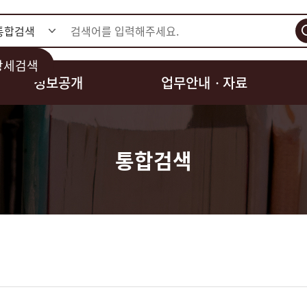
검색
상세검색
정보공개
업무안내ㆍ자료
통합검색