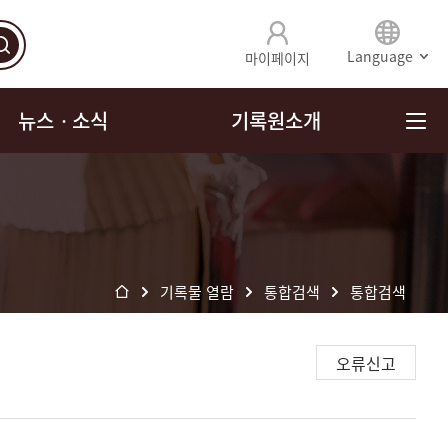
Language
마이페이지
뉴스ㆍ소식
기록원소개
기록물 열람
통합검색
통합검색
오류신고