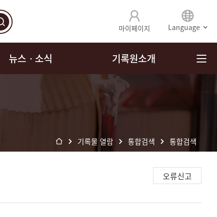
Language
마이페이지
뉴스ㆍ소식
기록원소개
기록물 열람
통합검색
통합검색
오류신고