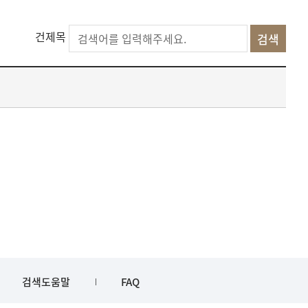
건제목
검색도움말
FAQ