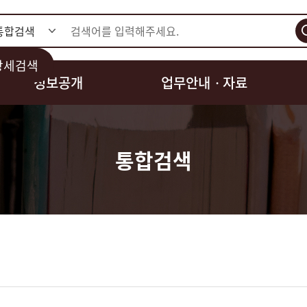
검색
상세검색
정보공개
업무안내ㆍ자료
통합검색