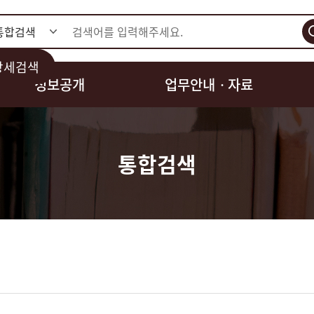
검색
상세검색
정보공개
업무안내ㆍ자료
통합검색