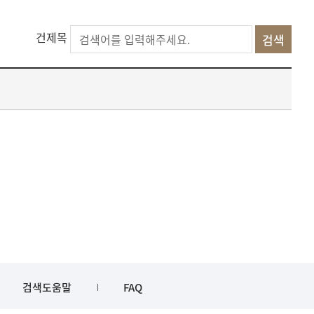
건제목
검색도움말
FAQ