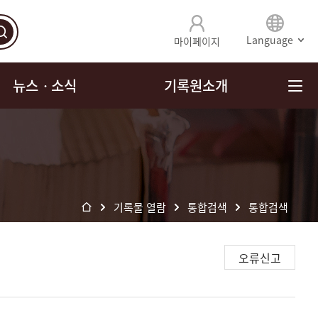
Language
마이페이지
뉴스ㆍ소식
기록원소개
기록물 열람
통합검색
통합검색
오류신고