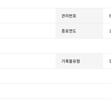
관리번호
종료연도
기록물유형