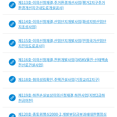
제113호-이의신청재결,주거환경개선사업(평거2지구주거
환경개선지구내도로개설공사)
제114호-이의신청재결,산업단지개발사업(화성지방산업단
지조성사업)
제115호-이의신청재결,산업단지개발사업(안정국가산업단
지진입도로공사))
제116호-이의신청재결,전원개발사업(345KV울진-신태백송
전선로건설사업)
제118호-협의성립확인,주택건설사업(기장교리2지구)
제119호-하천손실보상이의신청재결,하천사업(지방2급하
천금어천)
제120호-중토위행심2000-2,개발부담금부과에대한행정심