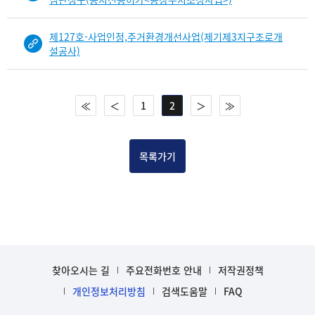
제127호-사업인정,주거환경개선사업(제기제3지구조로개
설공사)
≪
＜
1
2
＞
≫
목록가기
찾아오시는 길
주요전화번호 안내
저작권정책
개인정보처리방침
검색도움말
FAQ