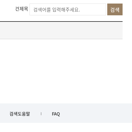
건제목
검색도움말
FAQ