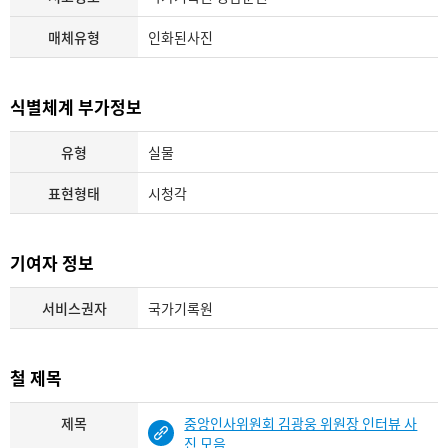
매체유형
인화된사진
식별체계 부가정보
유형
실물
표현형태
시청각
기여자 정보
서비스권자
국가기록원
철 제목
제목
중앙인사위원회 김광웅 위원장 인터뷰 사
진 모음