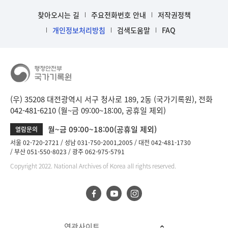
찾아오시는 길
주요전화번호 안내
저작권정책
개인정보처리방침
검색도움말
FAQ
(우) 35208 대전광역시 서구 청사로 189, 2동 (국가기록원), 전화
042-481-6210 (월~금 09:00~18:00, 공휴일 제외)
월~금 09:00~18:00(공휴일 제외)
열람문의
서울 02-720-2721
성남 031-750-2001,2005
대전 042-481-1730
부산 051-550-8023
광주 062-975-5791
Copyright 2022. National Archives of Korea all rights reserved.
연관사이트