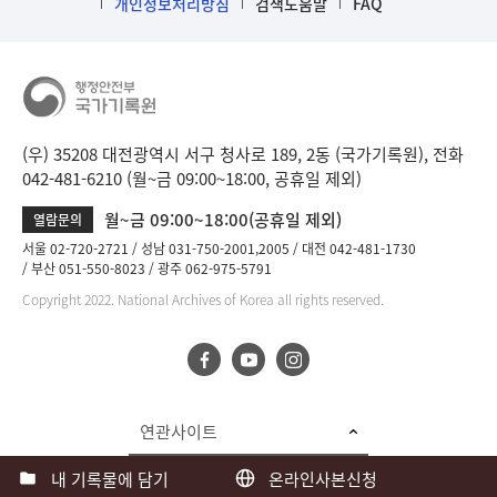
개인정보처리방침
검색도움말
FAQ
(우) 35208 대전광역시 서구 청사로 189, 2동 (국가기록원), 전화
042-481-6210 (월~금 09:00~18:00, 공휴일 제외)
월~금 09:00~18:00(공휴일 제외)
열람문의
서울 02-720-2721
성남 031-750-2001,2005
대전 042-481-1730
부산 051-550-8023
광주 062-975-5791
Copyright 2022. National Archives of Korea all rights reserved.
연관사이트
내 기록물에 담기
온라인사본신청