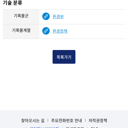
기술 분류
기록물군
환경부
기록물계열
환경정책
목록가기
찾아오시는 길
주요전화번호 안내
저작권정책