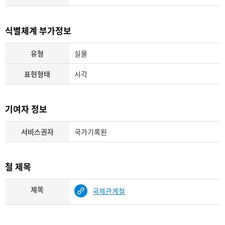
식별체계 부가정보
유형
실물
표현형태
시각
기여자 정보
서비스권자
국가기록원
철 제목
제목
국제관계철