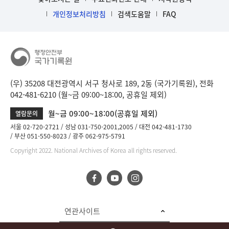
개인정보처리방침
검색도움말
FAQ
(우) 35208 대전광역시 서구 청사로 189, 2동 (국가기록원), 전화
042-481-6210 (월~금 09:00~18:00, 공휴일 제외)
월~금 09:00~18:00(공휴일 제외)
열람문의
서울 02-720-2721
성남 031-750-2001,2005
대전 042-481-1730
부산 051-550-8023
광주 062-975-5791
Copyright 2022. National Archives of Korea all rights reserved.
연관사이트