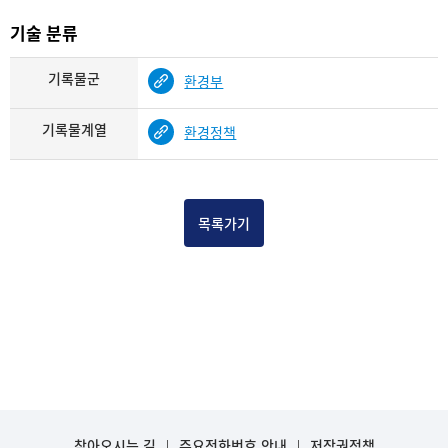
기술 분류
기록물군
환경부
기록물계열
환경정책
목록가기
찾아오시는 길
주요전화번호 안내
저작권정책