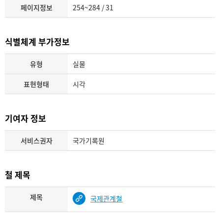
페이지정보
254~284 / 31
식별체계 부가정보
유형
실물
표현형태
시각
기여자 정보
서비스권자
국가기록원
철 제목
제목
국제관계철