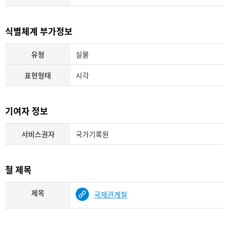
식별체계 부가정보
유형
실물
표현형태
시각
기여자 정보
서비스권자
국가기록원
철 제목
제목
국제관계철