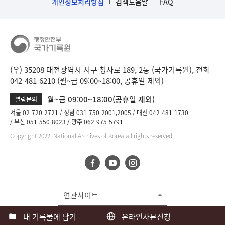
개인정보처리방침
검색도움말
FAQ
(우) 35208 대전광역시 서구 청사로 189, 2동 (국가기록원), 전화
042-481-6210 (월~금 09:00~18:00, 공휴일 제외)
월~금 09:00~18:00(공휴일 제외)
열람문의
서울 02-720-2721
성남 031-750-2001,2005
대전 042-481-1730
부산 051-550-8023
광주 062-975-5791
Copyright 2022. National Archives of Korea all rights reserved.
연관사이트
내 기록물에 담기
온라인사본신청