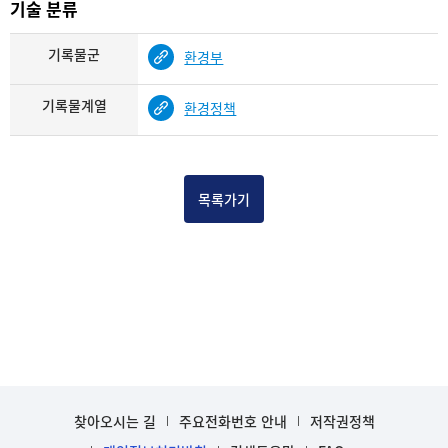
기술 분류
기록물군
환경부
기록물계열
환경정책
목록가기
찾아오시는 길
주요전화번호 안내
저작권정책