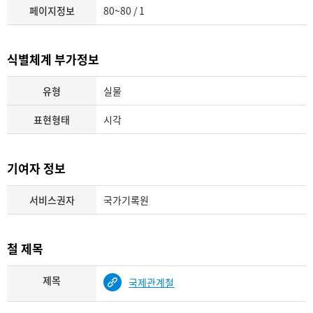
페이지정보
80~80 / 1
식별체계 부가정보
유형
실물
표현형태
시각
기여자 정보
서비스권자
국가기록원
철 제목
제목
국제관계철