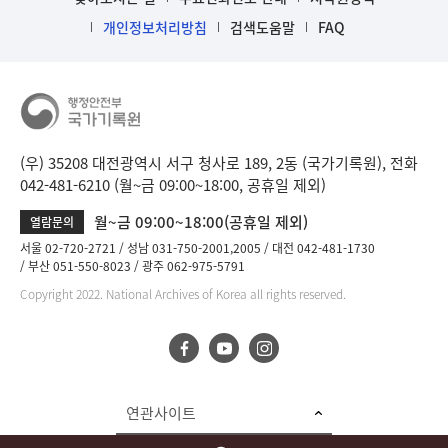
개인정보처리방침
검색도움말
FAQ
(우) 35208 대전광역시 서구 청사로 189, 2동 (국가기록원), 전화
042-481-6210 (월~금 09:00~18:00, 공휴일 제외)
월~금 09:00~18:00(공휴일 제외)
열람문의
서울 02-720-2721
성남 031-750-2001,2005
대전 042-481-1730
부산 051-550-8023
광주 062-975-5791
Copyright 2022. National Archives of Korea all rights reserved.
연관사이트