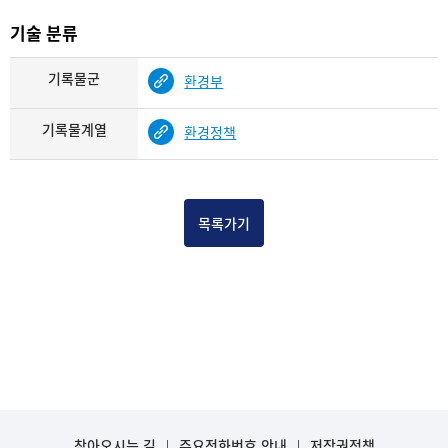
기술 분류
기록물군
환경부
기록물계열
환경정책
목록가기
찾아오시는 길
주요전화번호 안내
저작권정책