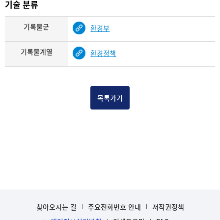
기술 분류
기록물군
환경부
기록물계열
환경정책
목록가기
찾아오시는 길
주요전화번호 안내
저작권정책