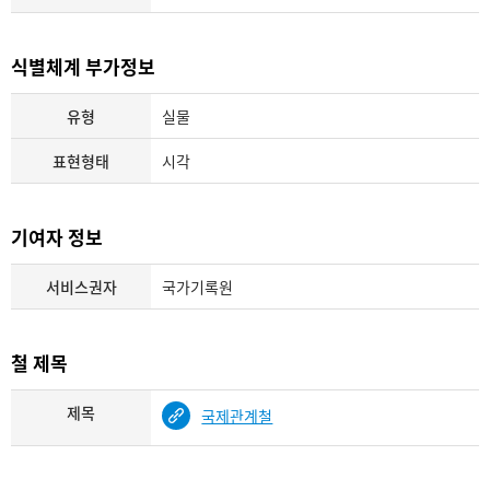
식별체계 부가정보
유형
실물
표현형태
시각
기여자 정보
서비스권자
국가기록원
철 제목
제목
국제관계철