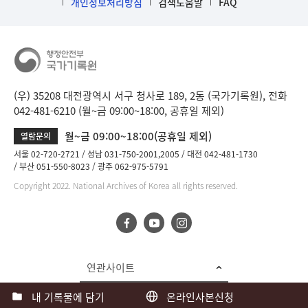
개인정보처리방침
검색도움말
FAQ
(우) 35208 대전광역시 서구 청사로 189, 2동 (국가기록원), 전화
042-481-6210 (월~금 09:00~18:00, 공휴일 제외)
월~금 09:00~18:00(공휴일 제외)
열람문의
서울 02-720-2721
성남 031-750-2001,2005
대전 042-481-1730
부산 051-550-8023
광주 062-975-5791
Copyright 2022. National Archives of Korea all rights reserved.
연관사이트
내 기록물에 담기
온라인사본신청