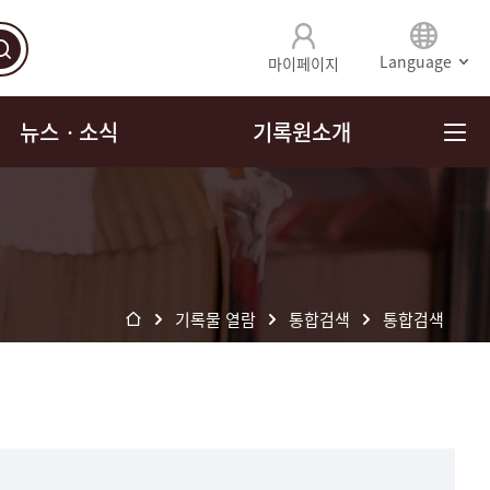
Language
마이페이지
뉴스ㆍ소식
기록원소개
기록물 열람
통합검색
통합검색