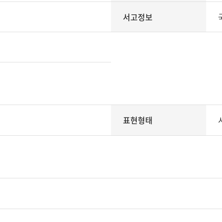
서고정보
표현형태