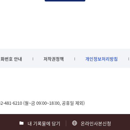
화번호 안내
저작권정책
개인정보처리방침
481-6210 (월~금 09:00~18:00, 공휴일 제외)
내 기록물에 담기
온라인사본신청
0
부산 051-550-8023
광주 062-975-5791