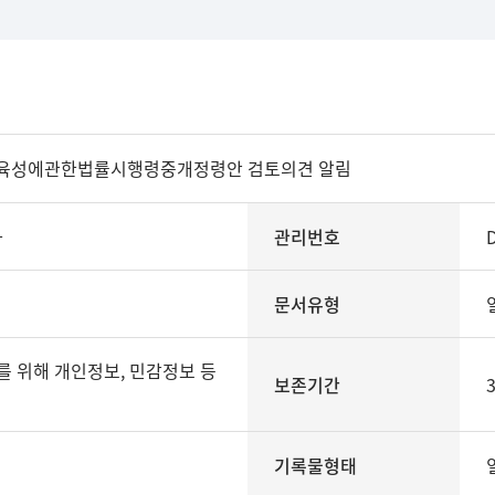
육성에관한법률시행령중개정령안 검토의견 알림
과
관리번호
문서유형
보존기간
기록물형태