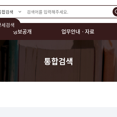
검색
상세검색
정보공개
업무안내ㆍ자료
통합검색