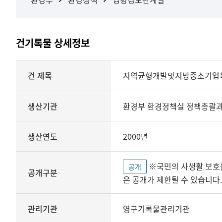
건기록물 상세정보
상세정보
건 제목
지역균형개발및지방중소기업
생산기관
환경부 환경정책실 정책총괄
생산연도
2000년
※국민의 사생활 보호를 위해 개인정보, 민감정보 등
공개
공개구분
은 공개가 제한될 수 있습니다.
관리기관
영구기록물관리기관