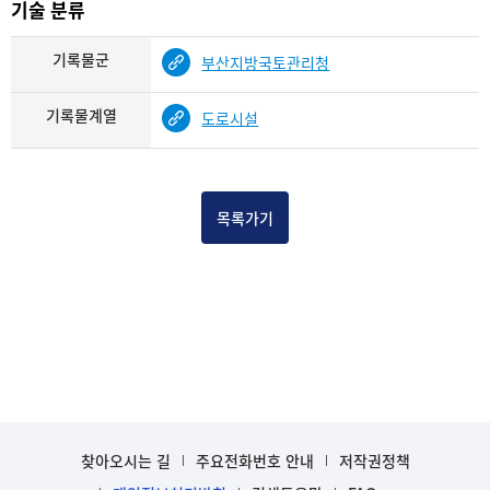
기술 분류
기록물군
부산지방국토관리청
기록물계열
도로시설
목록가기
찾아오시는 길
주요전화번호 안내
저작권정책