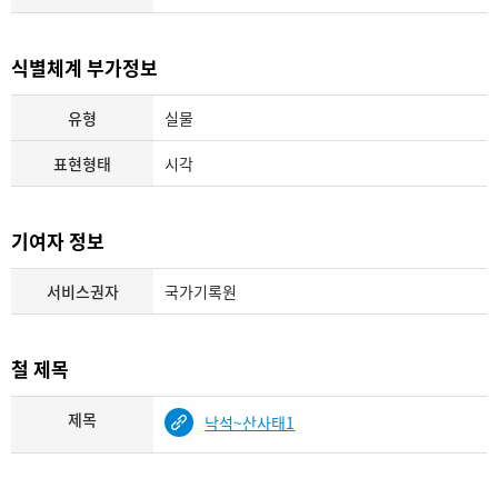
식별체계 부가정보
유형
실물
표현형태
시각
기여자 정보
서비스권자
국가기록원
철 제목
제목
낙석~산사태1