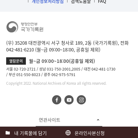
개인정보처리방침
검색도움말
FAQ
(우) 35208 대전광역시 서구 청사로 189, 2동 (국가기록원), 전화
042-481-6210 (월~금 09:00~18:00, 공휴일 제외)
월~금 09:00~18:00(공휴일 제외)
열람문의
서울 02-720-2721
성남 031-750-2001,2005
대전 042-481-1730
부산 051-550-8023
광주 062-975-5791
Copyright 2022. National Archives of Korea all rights reserved.
연관사이트
내 기록물에 담기
온라인사본신청